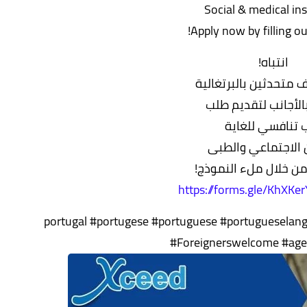
Social & medical in
Apply now by filling ou
انتباه!
 متحدثين بالبرتغالية
لأجانب لتقديم طلب
ب تنافسي للغاية
ن الاجتماعي والطبى
من خلال ملء النموذج!
https://forms.gle/KhXKe
#portugal #portugese #portuguese #portuguesela
#Foreignerswelcome #age