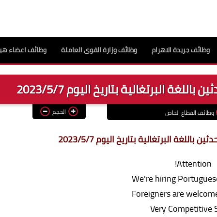
وظائف جريدة الاهرام
وظائف وزارة القوى العاملة
وظائف اعضاء هيئ
لغة البرتغالية بتاريخ اليوم 2023/5/7
الحجم
وظائف القطاع الخاص
للغة البرتغالية بتاريخ اليوم 2023/5/7
Attention!
We're hiring Portugues
Foreigners are welcome
Very Competitive 