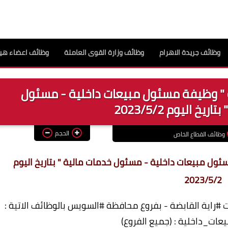
وظائف جريدة الاهرام
وظائف وزارة القوى العاملة
وظائف اعضاء هيئ
 " وظيفة مسئول مبيعات داخلية - مسئول
يخ اليوم 2023/5/2
الحجم
وظائف القطاع الخاص
ئول مبيعات داخلية - مسئول خدمات مالية " بتاريخ اليوم
2023/5/2
اية القابضة - بفروع محافظة #السويس بالوظائف الاتية :