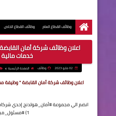
وظائف القطاع العام
وظائف القطاع الخاص
الرئيسية
اعلان وظائف شركة أمان القابضة
خدمات مالية " بتار
02 مايو 2023
وظائف
الصفحة الرئيسية
اعلان وظائف شركة أمان القابضة " وظيفة مس
انضم الي مجموعة #أمان_هولدنج إحدي شركات #ر
1) #مسئول_مبيعات_داخلية : (جميع الفروع)