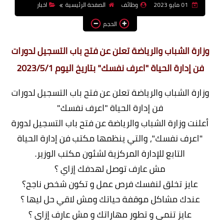
01 مايو 2023
وظائف
الصفحة الرئيسية
اخبار
وظائف اعضاء هيئة تدريس
الحجم
بالجامعات والمعاهد
اخبار
ارة الشباب والرياضة تعلن عن فتح باب التسجيل لدورات
فن إدارة الحياة "اعرف نفسك" بتاريخ اليوم 2023/5/1
ارة الشباب والرياضة تعلن عن فتح باب التسجيل لدورات
فن إدارة الحياة "اعرف نفسك"
لنت وزارة الشباب والرياضة عن فتح باب التسجيل لدورة
"اعرف نفسك"، والتي ينظمها مكتب فن إدارة الحياة
التابع للإدارة المركزية لشئون مكتب الوزير.
مش عارف توصل لهدفك إزاي ؟
عايز تخلق لنفسك فرص عمل و تكون شخص ناجح؟
عندك مشاكل موقفة حياتك ومش لاقي حل ليها ؟
عايز تنمي و تطور مهاراتك و مش عارف إزاي ؟