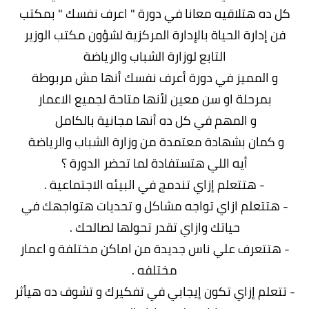
ل ده هتلاقيه معانا في دورة " اعرف نفسك " بمكتب
فن إدارة الحياة بالإدارة المركزية لشؤون مكتب الوزير
التابع لوزارة الشباب والرياضة
و المميز في دورة أعرف نفسك أنها مش مربوطة
بمرحلة او سن معين لأنها متاحة لجميع الاعمار
و المهم في كل ده أنها مجانية بالكامل
و كمان بشهادة معتمدة من وزارة الشباب والرياضة
أيه اللي هتستفادة لما تحضر الدورة ؟
- هتتعلم إزاي تندمج في البيئه الاجتماعية .
 هتتعلم ازاي تواجه مشاكل و تحديات هتواجهك في
حياتك وازاي تقدر تحولها لصالحك .
 هتتعرف علي ناس جديدة من اماكن مختلفة و اعمار
مختلفه .
تتعلم إزاي تكون إيجابي في تفكيرك و تشوف ده هيأثر