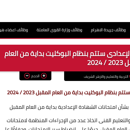
وظائف جريدة الاهرام
وظائف وزارة القوى العاملة
وظائف اعضاء هيئ
الإعدادى ستتم بنظام البوكليت بداية من العام
 2024
الحجم
التربية والتعليم والازهر الشريف
بنظام البوكليت بداية من العام المقبل 2023 / 2024
 بشأن امتحانات الشهادة الإعدادية بداية من العام المقبل
 والتعليم الفنى اتخاذ عدد من الإجراءات المنظمة لامتحانات
لعام المقبل، حرصًا على انضباط سير الامتحانات، وحفاظًا على