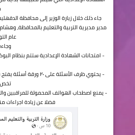
ح
جاء ذلك خلال زيارة الوزير إلى محافظة الدقهلي
مدير مديرية التربية والتعليم بالمحافظة، وهشام 
عام التو
وجاءت
و
- يحتوي ظرف الأسئلة على
تخص ك
- يمنع اصطحاب الهواتف المحمولة للمراقبين والمل
فضلا عن زيادة اجراءات م