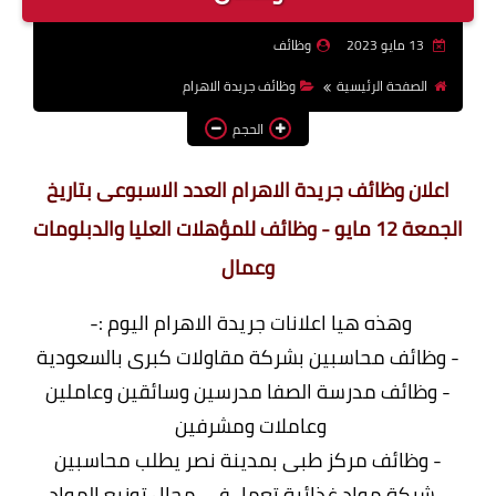
وظائف اعضاء هيئة تدريس
13 مايو 2023
وظائف
بالجامعات والمعاهد
الصفحة الرئيسية
وظائف جريدة الاهرام
اخبار
الحجم
اعلان وظائف جريدة الاهرام العدد الاسبوعى بتاريخ
الجمعة 12 مايو - وظائف للمؤهلات العليا والدبلومات
وعمال
وهذه هيا اعلانات جريدة الاهرام اليوم :-
- وظائف محاسبين بشركة مقاولات كبرى بالسعودية
- وظائف مدرسة الصفا مدرسين وسائقين وعاملين
وعاملات ومشرفين
- وظائف مركز طبى بمدينة نصر يطلب محاسبين
- شركة مواد غذائية تعمل فى مجال توزيع المواد