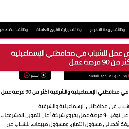
وظائف جريدة الاهرام
وظائف وزارة القوى العاملة
وظائف اعضاء هيئ
رص عمل للشباب في محافظتي الإسماعيلية
9 فرصة عمل
الحجم
وظائف وزارة القوى العاملة
افظتي الإسماعيلية والشرقية اكثر من 90 فرصة عمل
لشباب في محافظتي الإسماعيلية والشرقية
أعلنت وزارة القوى العاملة في بيان اليوم السبت عن توفير ٩٠ فرصة عمل بفروع شركة أمان لتمويل المشروعات
يفة أخصائى مسؤول ائتمان، ومسؤول مبيعات، للشباب من