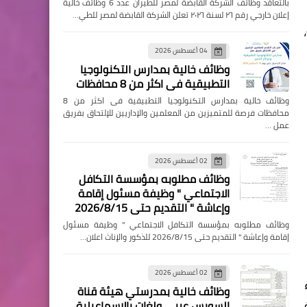
بالتعاقد وظائف الشركة القابضة لمصر للطيران عدد 6 وظائف خالية
إعلان خارجي رقم ٢٦ لسنة ٢٠٢٦ تعلن الشركة القابضة لمصر للطي…
04 أغسطس 2026
وظائف خالية بمدارس التكنولوجيا
التطبيقية فى اكثر من 8 محافظات
وظائف خالية بمدارس التكنولوجيا التطبيقية فى اكثر من 8
محافظات فرصة للمتميزين من المعلمين والإداريين للإلتحاق بفريق
عمل …
02 أغسطس 2026
وظائف مطلوبه بمؤسسة التكافل
الاجتماعي " وظيفة مسئول إقامة
وإعاشة " التقديم حتى 2026/8/15
وظائف مطلوبه بمؤسسة التكافل الاجتماعي " وظيفة مسئول
إقامة وإعاشة " التقديم حتى 2026/8/15 للذكور والإناث اعلان…
02 أغسطس 2026
ء
وظائف خالية بمدرستي هيئة قناة
السويس عربي ولغات بالإسماعيلية