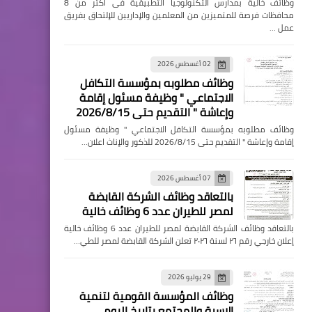
وظائف خالية بمدارس التكنولوجيا التطبيقية فى اكثر من 8
محافظات فرصة للمتميزين من المعلمين والإداريين للإلتحاق بفريق
عمل …
02 أغسطس 2026
وظائف مطلوبه بمؤسسة التكافل
الاجتماعي " وظيفة مسئول إقامة
وإعاشة " التقديم حتى 2026/8/15
وظائف مطلوبه بمؤسسة التكافل الاجتماعي " وظيفة مسئول
إقامة وإعاشة " التقديم حتى 2026/8/15 للذكور والإناث اعلان…
07 أغسطس 2026
بالتعاقد وظائف الشركة القابضة
لمصر للطيران عدد 6 وظائف خالية
بالتعاقد وظائف الشركة القابضة لمصر للطيران عدد 6 وظائف خالية
إعلان خارجي رقم ٢٦ لسنة ٢٠٢٦ تعلن الشركة القابضة لمصر للطي…
29 يوليو 2026
وظائف المؤسسة القومية لتنمية
الاسرة والمجتمع بتاريخ اليوم