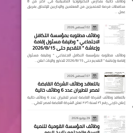
وظائف خالية بمدارس التكنولوجيا التطبيقية فى اكثر من 8
محافظات فرصة للمتميزين من المعلمين والإداريين للإلتحاق بفريق
عمل …
02 أغسطس 2026
وظائف مطلوبه بمؤسسة التكافل
الاجتماعي " وظيفة مسئول إقامة
وإعاشة " التقديم حتى 2026/8/15
وظائف مطلوبه بمؤسسة التكافل الاجتماعي " وظيفة مسئول
إقامة وإعاشة " التقديم حتى 2026/8/15 للذكور والإناث اعلان…
07 أغسطس 2026
بالتعاقد وظائف الشركة القابضة
لمصر للطيران عدد 6 وظائف خالية
بالتعاقد وظائف الشركة القابضة لمصر للطيران عدد 6 وظائف خالية
إعلان خارجي رقم ٢٦ لسنة ٢٠٢٦ تعلن الشركة القابضة لمصر للطي…
29 يوليو 2026
وظائف المؤسسة القومية لتنمية
الاسرة والمجتمع بتاريخ اليوم