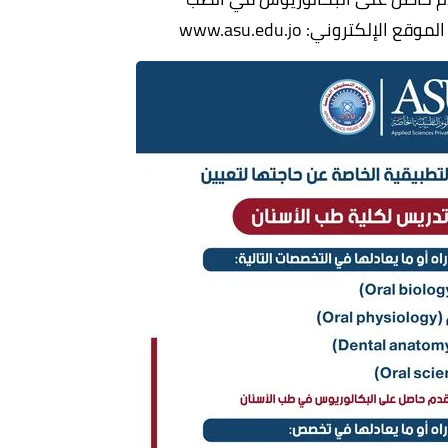
إلكتروني: www.asu.edu.jo