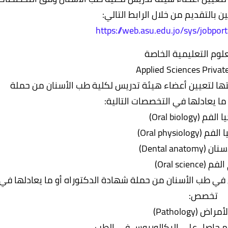
ين بالتقديم من خلال الرابط التالي:
https://web.asu.edu.jo/sys/jobpor
لوم التعليمية الخاصة
Applied Sciences Privat
تها لتعيين أعضاء هيئة تدريس لكلية طب الأسنان من حملة
ما يعادلها في التخصصات التالية:
 (Oral biology)
Oral physiolo)
Dental anat)
Oral science)
في طب الأسنان من حملة شهادة الدكتوراه أو ما يعادلها في
تخصص:
اض (Pathology)
م حاصل على البكالوريوس في الطب