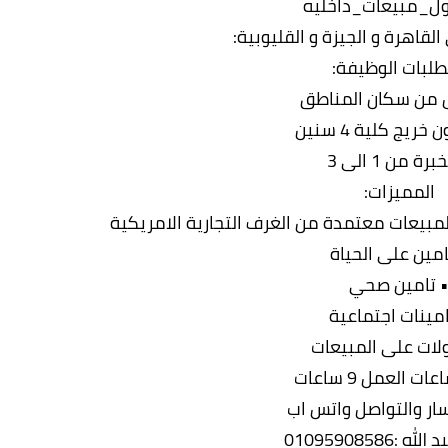
ل_مبيعات_داخليه
لقاهرة و الجيزة و القليوبية:
لبات الوظيفة:
 من سكان المناطق
خريج كلية 4 سنين
برة من 1 الى 3
المميزات:
مبيعات معتمدة من الغرف التجارية الامريكية
امين على الحياة
 تامين صحي
امينات اجتماعية
لات على المبيعات
ت العمل 9 ساعات
ار والتواصل واتس اب
 :01095908586