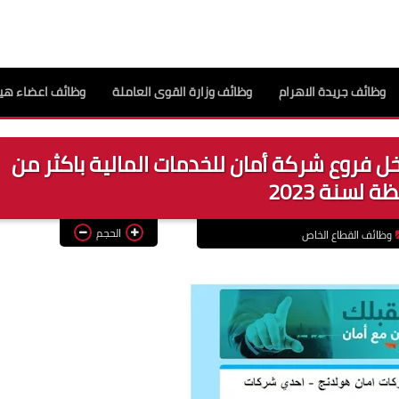
وظائف جريدة الاهرام
وظائف وزارة القوى العاملة
وظائف اعضاء هيئ
 فروع شركة أمان للخدمات المالية باكثر من
 لسنة 2023
الحجم
وظائف القطاع الخاص