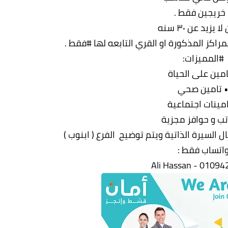
 خريجين فقط .
 يزيد عن ٣٠ سنه
راكز المذكورة او القري التابعه لها #فقط .
#المميزات:
امين على الحياة
 تامين صحي
امينات اجتماعية
تب و حوافز مجزية
السيرة الذاتية ويتم توضيح الفرع ( ابنوب )
اتساب فقط :
Ali Hassan - 0109