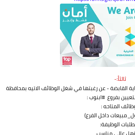
ثالثاً:-
 القابضة - عن رغبتها في شغل الوظائف الاتيه بمحافظة
تعيين بفروع #ابنوب :
ظائف المتاحه :
لبات الوظيفة:
هل عالي مناسب