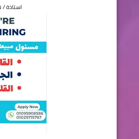
استاذة / نورهان 