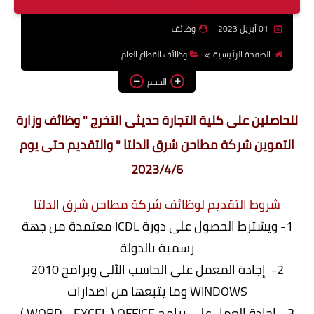
وظائف اعضاء هيئة تدريس
01 أبريل 2023
وظائف
بالجامعات والمعاهد
الصفحة الرئيسية
وظائف القطاع العام
اخبار
الحجم
للحاصلين على كلية التجارة حديثى التخرج " وظائف وزارة
التموين شركة مطاحن شرق الدلتا " والتقديم حتى يوم
2023/4/6
شروط التقديم لوظائف شركة مطاحن شرق الدلتا
1- ويشترط الحصول على دورة ICDL معتمدة من جهة
رسمية بالدولة
2- إجادة المعمل على الحاسب الآلى وبرامج 2010
WINDOWS وما يتبعها من اصدارات
3- إجادة العمل على برامج WORD - EXCEL ) OFFICE )