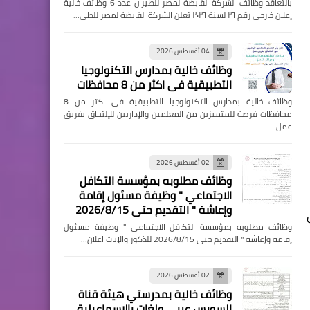
بالتعاقد وظائف الشركة القابضة لمصر للطيران عدد 6 وظائف خالية
إعلان خارجي رقم ٢٦ لسنة ٢٠٢٦ تعلن الشركة القابضة لمصر للطي…
04 أغسطس 2026
وظائف خالية بمدارس التكنولوجيا
التطبيقية فى اكثر من 8 محافظات
وظائف خالية بمدارس التكنولوجيا التطبيقية فى اكثر من 8
محافظات فرصة للمتميزين من المعلمين والإداريين للإلتحاق بفريق
عمل …
02 أغسطس 2026
وظائف مطلوبه بمؤسسة التكافل
الاجتماعي " وظيفة مسئول إقامة
وإعاشة " التقديم حتى 2026/8/15
وظائف مطلوبه بمؤسسة التكافل الاجتماعي " وظيفة مسئول
إقامة وإعاشة " التقديم حتى 2026/8/15 للذكور والإناث اعلان…
02 أغسطس 2026
وظائف خالية بمدرستي هيئة قناة
السويس عربي ولغات بالإسماعيلية