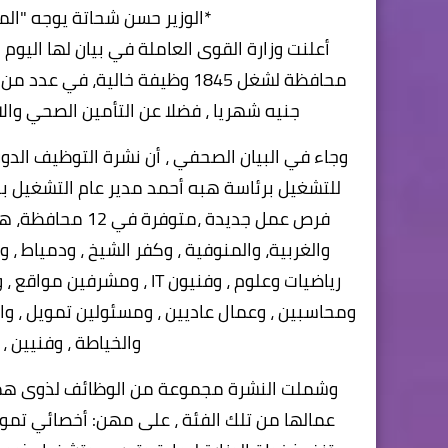
*الوزير حسن شحاتة يوجه "الم
جنيه شهريا ، فضلا عن التأمين الصحي والا
للتشغيل برئاسة هبه أحمد مدير عام التشغيل بال
فرص عمل جديدة ،مت
والغربية، والمنوفية ، وكفر الشيخ ، ودمياط ، 
رياضيات وعلوم ، وفنيون IT 
ومحاسبين ، وعمال عاديين ، ومسئولين تمويل ، و
والخياطة ، وفنيين ،
عمالها من تلك الفئة ، على مهن: أخصائي تموي