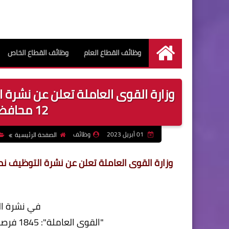
وظائف القطاع العام
وظائف القطاع الخاص
الرئيسية
12 محافظة..منها لذوي همم
01 أبريل 2023
وظائف
الصفحة الرئيسية
في نشرة ا
"القوى العاملة": 1845 فرصة عمل في 12 محافظة..منها لذوي همم