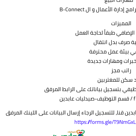
دارة الأعمال و ال B-Connect
المميزات
لإضافي طبقاً لحاجة العمل
ة صرف بدل انتقال
ي بيئة عمل محترفة
برات ومهارات جديدة
راتب مجز
 سكن للمغتربين
يفي بتسجيل بياناتك على الرابط المرفق
ن قنا، للتسجيل الرجاء إرسال البيانات على اللينك المرفق
https://forms.gle/T9NmG