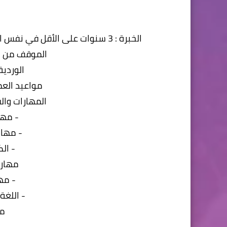
الخبرة : 3 سنوات على الأقل في نفس الوظيفة والأفضلية لمن سبق له العمل في السلاسل
الموقف من ا
الوردية
مواعيد العمل : 4 مساءاً إلى
المهارات وال
- مها
- مهار
- الك
مهارا
- مه
- اللغة 
مه
-