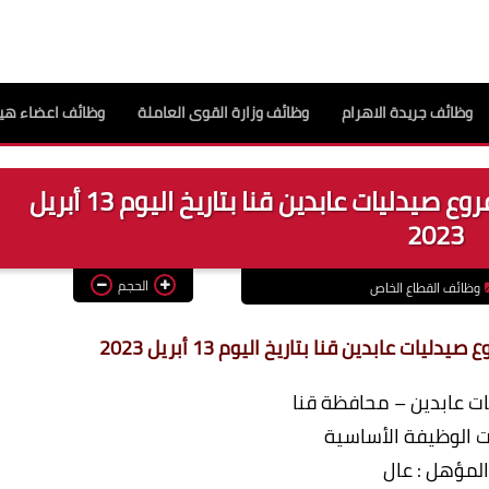
وظائف جريدة الاهرام
وظائف وزارة القوى العاملة
وظائف اعضاء هيئ
إعلان عن وظيفة مساعد صيدلي بفروع صيدليات عابدين قنا بتاريخ اليوم 13 أبريل
2023
الحجم
وظائف القطاع الخاص
 عابدين قنا بتاريخ اليوم 13 أبريل 2023
ت عابدين – محافظة قنا
 الوظيفة الأساسية
المؤهل : عال