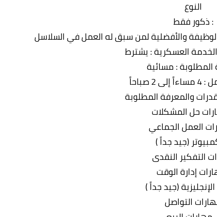
النوع
: ذكور فقط
لخدمة العسكرية : يشترط
 المطلوبة : مسائية
 2 صباحاً
قدرات والمعرفة المطلوبة
رات حل المشكلات
ات العمل الجماعي
مبيوتر (جيد جداً )
ت التفكير النقدى
ارات إدارة الوقت
الإنجليزية (جيد جداً )
ارات التواصل
 مهارات البيع