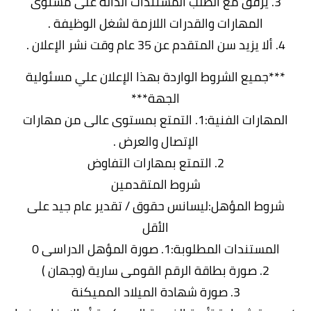
3. يرفق مع الطلب المستندات الدالة على مستوى
المهارات والقدرات اللازمة لشغل الوظيفة .
4. ألا يزيد سن المتقدم عن 35 عام وقت نشر الإعلان .
***جميع الشروط الواردة بهذا الإعلان علي مسئولية
الجهة***
المهارات الفنية:1. التمتع بمستوى عالى من مهارات
الإتصال والعرض .
2. التمتع بمهارات التفاوض
شروط المتقدمين
شروط المؤهل:ليسانس حقوق / تقدير عام جيد على
الأقل
المستندات المطلوبة:1. صورة المؤهل الدراسى 0
2. صورة بطاقة الرقم القومى سارية (وجهان )
3. صورة شهادة الميلاد المميكنة