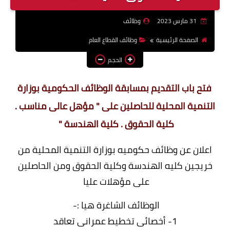
وظائف اعضاء هيئة تدريس
31 مارس 2023
وظائف
بالجامعات والمعاهد
الصفحة الرئيسية
وظائف القطاع العام
اخبار
الحجم
فتح باب التقديم بمسابقة الوظائف الحكومية بوزارة
التنمية المحلية للحاصلين على " مؤهل عالى مناسب .
كلية الحقوق . كلية الهندسة "
اعلان عن وظائف حكوميه بوزارة التنمية المحلية من
خريجين كليه الهندسة وكلية الحقوق ومن الحاصلين
على مؤهلات عليا
الوظائف الشاغرة هيا :-
1- أخصائى تخطيط عمرانى تعاقد