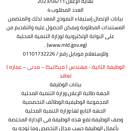
نهاية الإعلان:2023/04/11
العدد المطلوب:4
بيانات الإتصال:إستيفاء النموذج المعد لذلك والمتضمن
المستندات المطلوبة ويمكن الحصول عليه والتقديم من
على البوابة الإلكترونية لوزارة التنمية المحلية
(www.mld.gov.eg) .
وللإستعلام موبايل رقم / 01101732226
الوظيفة الثانية:- مهندس ( ميكانيكا – مدنى – عماره )
تعاقد
بيانات الوظيفة
الجهة طالبة الإعلان:وزارة التنمية المحلية
المجموعة الوظيفية:الوظائف التخصصية
الجهه التابع لها:وزارة التنمية المحلية
وصف الوظيفة:تقع هذه الوظيفة فى الإدارة المختصة
بأعمال الوظيفة حسب مجال التخصص وما توجه به