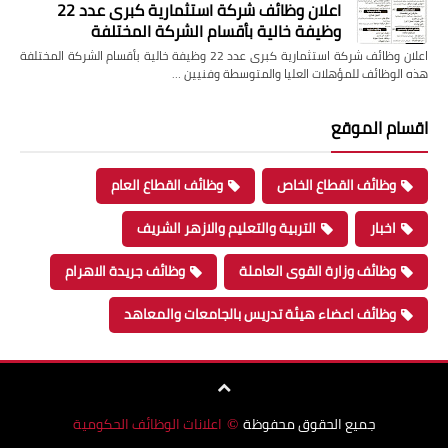
اعلان وظائف شركة استثمارية كبرى عدد 22
وظيفة خالية بأقسام الشركة المختلفة
اعلان وظائف شركة استثمارية كبرى عدد 22 وظيفة خالية بأقسام الشركة المختلفة
هذه الوظائف للمؤهلات العليا والمتوسطة وفنيين …
اقسام الموقع
وظائف القطاع الخاص
وظائف القطاع العام
اخبار
التربية والتعليم والازهر الشريف
وظائف وزارة القوى العاملة
وظائف جريدة الاهرام
وظائف اعضاء هيئة تدريس بالجامعات والمعاهد
جميع الحقوق محفوظة
اعلانات الوظائف الحكومية
©