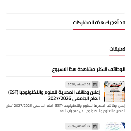
قد تُعجبك هذه المشاركات
تعليقات
الوظائف الاكثر مشاهدة هذا الاسبوع
03 أغسطس 2026
إعلان وظائف المصرية للعلوم والتكنولوجيا (EST)
العام الجامعي 2027/2026
إعلان وظائف المصرية للعلوم والتكنولوجيا (EST) العام الجامعي 2027/2026 تعلن
المصرية للعلوم والتكنولوجيا عن فتح باب التقد…
04 أغسطس 2026