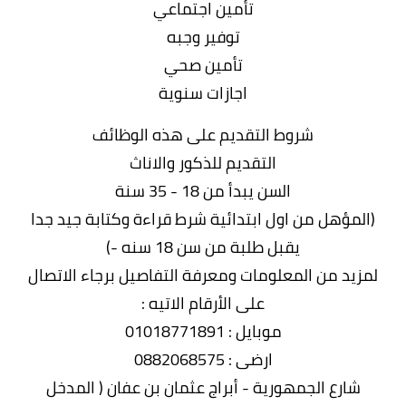
تأمين اجتماعي
توفير وجبه
تأمين صحي
اجازات سنوية
شروط التقديم على هذه الوظائف
التقديم للذكور والاناث
السن يبدأ من 18 - 35 سنة
(المؤهل من اول ابتدائية شرط قراءة وكتابة جيد جدا
يقبل طلبة من سن 18 سنه -)
لمزيد من المعلومات ومعرفة التفاصيل برجاء الاتصال
على الأرقام الاتيه :
موبايل : 01018771891
ارضی : 0882068575
شارع الجمهورية - أبراج عثمان بن عفان ( المدخل