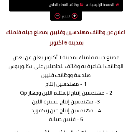
الصفحة الرئيسية
وظائف القطاع الخاص
وظائف اعضاء هيئة تدريس
بالجامعات والمعاهد
الحجم
اخبار
اعلان عن وظائف مهندسين وفنيين بمصنع جبنه فلمنك
بمدينة 6 اكتوبر
مصنع جبنه فلمنك بمدينة ٦ أكتوبر يعلن عن بعض
الوظائف الشاغرة به وظائف للحاصلين على بكالوريوس
هندسة ووظائف فنيين
1 - مهندسين إنتاج
2 - مهندسين إنتاج لإستلام اللبن وجهاز Cip
3- مهندسين إنتاج لبسترة اللبن
4 - مهندسين إنتاج جبن ريكفورد
5 - فنيين صيانة