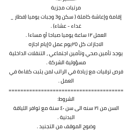
مرتبات مجزية
إقامة وإعاشة كاملة ( سكن و3 وجبات يوميا (فطار _
غداء - عشاء) .
العمل ١٢ ساعة يوميا صباحا أو مساءا .
الاجازات كل ٢٥يوم عمل ٥إيام اجازه
يوجد تأمين صحي وتأمين اجتماعي ، التنقلات الداخلية
مسؤولية الشركة .
فرص ترقيات مع زيادة في الراتب لمن يثبت كفاءة في
العمل .
=======================================
الشروط:
السن من ٢١ سنه الى سن ٤٠ سنة مع توافر اللياقة
البدنية .
وضوح الموقف من التجنيد .