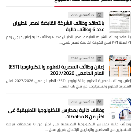
07 أغسطس 2026
بالتعاقد وظائف الشركة القابضة لمصر للطيران
عدد 6 وظائف خالية
بالتعاقد وظائف الشركة القابضة لمصر للطيران عدد 6 وظائف خالية إعلان خارجي رقم
٢٦ لسنة ٢٠٢٦ تعلن الشركة القابضة لمصر للطي…
03 أغسطس 2026
إعلان وظائف المصرية للعلوم والتكنولوجيا (EST)
العام الجامعي 2027/2026
إعلان وظائف المصرية للعلوم والتكنولوجيا (EST) العام الجامعي 2027/2026 تعلن
المصرية للعلوم والتكنولوجيا عن فتح باب التقد…
04 أغسطس 2026
وظائف خالية بمدارس التكنولوجيا التطبيقية فى
اكثر من 8 محافظات
وظائف خالية بمدارس التكنولوجيا التطبيقية فى اكثر من 8 محافظات فرصة
للمتميزين من المعلمين والإداريين للإلتحاق بفريق عمل …