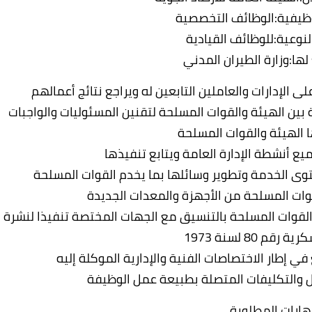
ظيفية:الوظائف التخصصية
نوعية:للوظائف القيادية
 لها:وزارة الطيران المدني
ى الإدارات والعاملين التابعين له ويراجع نتائج أعمالهم
بين الهيئة والقوات المسلحة لتقنين المسئوليات والواجبات
ا الهيئة والقوات المسلحة
ع أنشطة الإدارة العامة ويتابع تنفيذها
توى الخدمة وتطوير وسائلها بما يخدم القوات المسلحة
قوات المسلحة من الأجهزة والمعدات الجديدة
 القوات المسلحة بالتنسيق مع الجهات المختصة تنفيذا لنشرة
قم 80 لسنة 1973
 إطار الاختصاصات الفنية والإدارية الموكلة إليه
ال والتكليفات المتصلة بطبيعة عمل الوظيفة
هارات المطلوبة