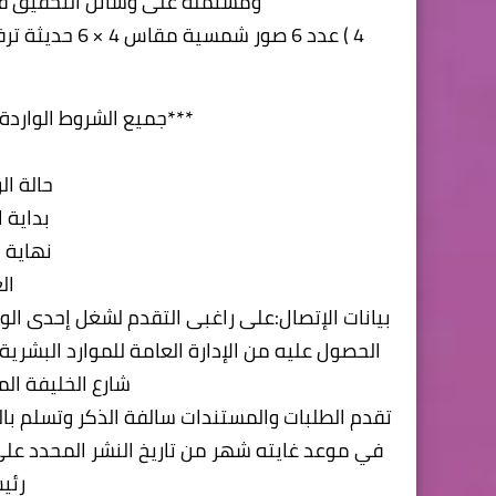
ومشتملة على وسائل التحقيق في ح
4 ) عدد 6 صور
***جميع الشروط الواردة
حالة ا
بداية الإعلا
نهاية الإعلا
ال
بيانات الإتصال:على راغبى التقدم لشغل إحدى ال
الحصول عليه من الإدارة العامة للموارد البشرية( 
شارع الخليفة الم
تقدم الطلبات والمستندات سالفة الذكر وتسلم باليد
في موعد غايته شهر من تاريخ النشر المحدد على 
رئي