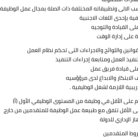
سب الالى وتطبيقاته المختلفة ذات الصلة بمجال عمل الوظيفة
ية بإحدى اللغات الاجنبية
لى القيادة والتوجيه
ة على إدارة الوقت
قوانين واللوائح والاجراءات التى تحكم نظام العمل
فيذ العمل ومتابعة إجراءات التنفيذ
على قيادة فريق عمل
الابتكار والابداع لدى مرؤؤسيه
دريبية اللازمة لشغل الوظيفية .
م على الأقل في وظيفة من المستوى الوظيفي الأول (أ)
ى الأقل تتفق مع طبيعة عمل الوظيفة للمتقدمين من خارج
از الإداري للدولة
وط المتقدمين