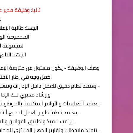
ثانيا: وظيفة مدير ع
ب
الجهة طالبة الإعلا
المجموعة الو
المجموعة ال
الجهه التابع
وصف الوظيفة:- يكون مسئول عن متابعة الإعمال
اكمل وجه في إطار الاختص
- يعتمد نظام دقيق للعمل داخل الإدارات وتنس
وإرشاد مديري تلك الإدا
- يعتمد التعليمات والأوامر المكتبية بالموضوعا
- يعتمد خطة تطوير العمل لجميع أنشطة
- يراقب تنفيذ وتطبيق القوانين والت
- تنفيذ ملاحظات وتقارير الجهاز المركزي للمحا