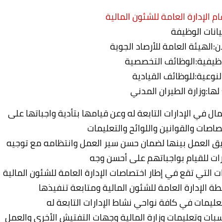
ام الإدارة العامة للشئون المالية
يانات الوظيفة
ن:الهيئة العامة للأرصاد الجوية
ظيفية:الوظائف التخصصية
نوعية:للوظائف القيادية
 لها:وزارة الطيران المدني
 في الإدارات التابعة له وعن قيامها بتأدية واجباتها على
اصات والقوانين واللوائح والتعليمات
يق العمل بينها لضمان حسن سير العمل وانتظامه مع توجيه
رات للقيام بواجباتهم على أحسن وجه
ت التي تقع في إطار اختصاصات الإدارة العامة للشئون المالية
 الإدارة العامة للشئون المالية ومتابعة تنفيذها
عليمات في كافة نواحي نشاط الإدارات التابعة له
سبات وتعليمات وزارة المالية وجهات التفتيش الأخرى والعمل