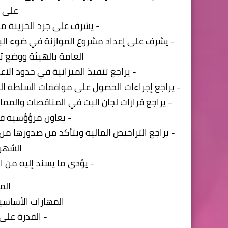
على ت
- يشرف على جرد الخزينة مفا
- يشرف على إعداد مشروع الموازنة في ضوء البيان
العامة بالهيئة ووضع تق
- يراجع تنفيذ الميزانية في حدود ال
- يراجع إجراءات الحصول على موافقات السلطة الم
- يراجع قرارات لجان البت في المناقصات والمما
- يعاون مرؤؤسيه ف
- يراجع التراخيص المالية ويتأكد من صدورها م
الشهري
- يؤدى ما يسند إليه من 
الم
المهارات الأساسية
- القدرة على