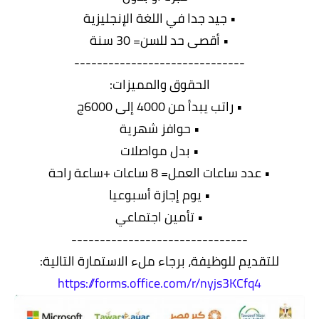
• جيد جدا في اللغة الإنجليزية
• أقصى حد للسن= 30 سنة
------------------------------
الحقوق والمميزات:
• راتب يبدأ من 4000 إلى 6000ج
• حوافز شهرية
• بدل مواصلات
• عدد ساعات العمل= 8 ساعات +ساعة راحة
• يوم إجازة أسبوعيا
• تأمين اجتماعي
-------------------------------
للتقديم للوظيفة، برجاء ملء الاستمارة التالية:
https://forms.office.com/r/nyjs3KCfq4