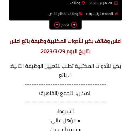
28 مارس 2023
وظائف
وظائف اعضاء هيئة تدريس
الصفحة الرئيسية
وظائف القطاع الخاص
بالجامعات والمعاهد
الحجم
اخبار
اعلان وظائف بكير للأدوات المكتبية وظيفة بائع اعلان
بتاريخ اليوم 2023/3/29
بكير للأدوات المكتبية تطلب للتعيين الوظيفة التالية:
1. بائع
-----------------------------------
المكان: التجمع (القاهرة)
-----------------------------------
الشروط:
• مؤهل عالي
• خبرة أو بدون