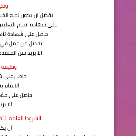
وظيفة 
يفضل ان يكون لديه الخب
على شهادة اتمام التعليم
حاصل على شهادة تأه
يفضل من عمل في مج
الا يزيد سن المتقدم عن 45 عام من تاريخ ه
وظيفة رقم (10)
حاصل على ش
الالمام ب
حاصل على مؤ
الا يزيد
:الشروط العامة للت
أن يك