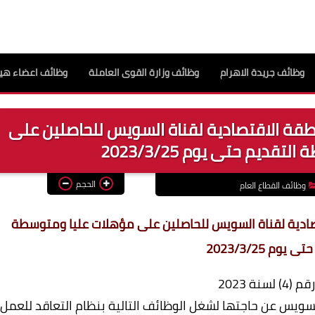
وظائف جريدة الاهرام
وظائف وزارة القوى العاملة
وظائف اعضاء هيئ
قة الاقتصادية لقناة السويس للحاصلين على
ديم حتى يوم 2023/3/25
الحجم
وظائف القطاع العام
صادية لقناة السويس للحاصلين على مؤهلات عليا ومتوسطة
يوم 2023/3/25
) لسنة 2023
لسويس عن حاجتها لشغل الوظائف التالية بنظام التعاقد للعمل