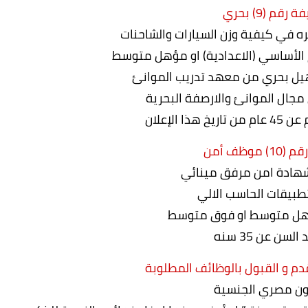
رقم (9) بحري
ره في كيفية وزن السيارات والشاحنات
 الأساسي (الاعدادية) او مؤهل متوسط
يل بحري من معهد تدريب الموانئ
ال الموانئ والارصفة البحرية
ذا الإعلان
 موظف أمن
هادة امن مرفق مينائي
تطبيقات الحاسب الالي
هل متوسط او فوق متوسط
 السن عن 35 سنه
قدم و القبول بالوظائف المطلوبة
ون مصري الجنسية