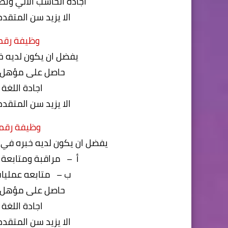
اجادة الحاسب الالي وتطبيقاته tegrity Asset
الا يزيد سن المتقدم عن 40 عام من تاريخ ه
وظيفة رقم (2) اخصائي حركة
يفضل ان يكون لديه خ
حاصل على مؤهل 
اجادة اللغة 
الا يزيد سن المتقدم عن 30 عام من تاريخ ه
وظيفة رقم (3) اخصائي حركة ب
يفضل ان يكون لديه خبره في 
أ – مراقبة ومتابعة 
ب – متابعه عمليات
حاصل على مؤهل 
اجادة اللغة 
الا يزيد سن المتقدم عن 30 عام من تاريخ ه