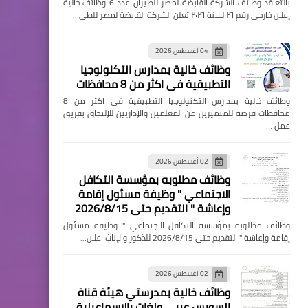
بالتعاقد وظائف الشركة القابضة لمصر للطيران عدد 6 وظائف خالية
إعلان خارجي رقم ٢٦ لسنة ٢٠٢٦ تعلن الشركة القابضة لمصر للطي…
04 أغسطس 2026
وظائف خالية بمدارس التكنولوجيا
التطبيقية فى اكثر من 8 محافظات
وظائف خالية بمدارس التكنولوجيا التطبيقية فى اكثر من 8
محافظات فرصة للمتميزين من المعلمين والإداريين للإلتحاق بفريق
عمل …
02 أغسطس 2026
وظائف مطلوبه بمؤسسة التكافل
الاجتماعي " وظيفة مسئول إقامة
وإعاشة " التقديم حتى 2026/8/15
وظائف مطلوبه بمؤسسة التكافل الاجتماعي " وظيفة مسئول
إقامة وإعاشة " التقديم حتى 2026/8/15 للذكور والإناث اعلان…
02 أغسطس 2026
وظائف خالية بمدرستي هيئة قناة
السويس عربي ولغات بالإسماعيلية