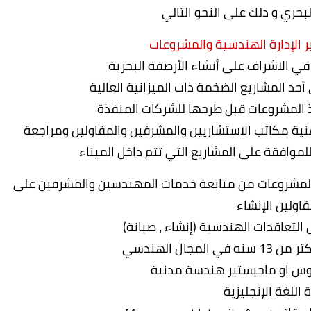
بحري و ذلك على النحو التالي
في الاشراف على أنشاء الأرصفة البحرية
حد المشاريع الضخمة ذات الميزانية العالية
ذ المشروعات قبل طرحها للشركات المنفذة
فنية مكاتب الاستشاريين والمشرفين والمقاولين ومراجعة
موافقة على المشاريع التي تتم داخل الميناء
 المشروعات من متابعة خدمات المهندسين والمشرفين على
اولين الإنشاء
التعاقدات الهندسية (إنشاء ، صيانة)
مجال الهندسي
وس او ماجيستير هندسة مدنية
 اللغة الإنجليزية