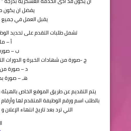
ان يكون قد ادى الخدمة العسكرية بدرجة ” 
يفضل ان يكون م
يقبل العمل في جميع مو
تشمل طلبات التقدم على تحديد الوظي
‌أ – م
‌ب – صور
‌ج -صورة من شهادات الخبرة و الدورات الت
‌د – صورة من
‌هـ – صورة ب
بالطلب اسم ورقم الوظيفة المتقدم لها وأرقام ال
التي ترد بعد تاريخ انتهاء الإعلان 
ا