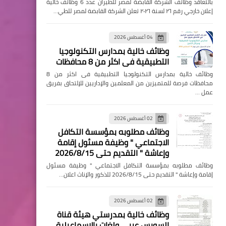
بالتعاقد وظائف الشركة القابضة لمصر للطيران عدد 6 وظائف خالية
إعلان خارجي رقم ٢٦ لسنة ٢٠٢٦ تعلن الشركة القابضة لمصر للطي…
04 أغسطس 2026
وظائف خالية بمدارس التكنولوجيا
التطبيقية فى اكثر من 8 محافظات
وظائف خالية بمدارس التكنولوجيا التطبيقية فى اكثر من 8
محافظات فرصة للمتميزين من المعلمين والإداريين للإلتحاق بفريق
عمل …
02 أغسطس 2026
وظائف مطلوبه بمؤسسة التكافل
الاجتماعي " وظيفة مسئول إقامة
وإعاشة " التقديم حتى 2026/8/15
وظائف مطلوبه بمؤسسة التكافل الاجتماعي " وظيفة مسئول
إقامة وإعاشة " التقديم حتى 2026/8/15 للذكور والإناث اعلان…
02 أغسطس 2026
وظائف خالية بمدرستي هيئة قناة
السويس عربي ولغات بالإسماعيلية