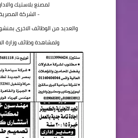
لمصنع بلاستيك والادار
- الشركة المصرية
والعديد من الوظائف الاخرى بمنشورات ج
ولمشاهدة وظائف وزارة ال