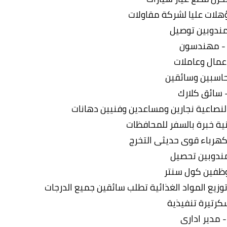
هلات عليا لشركة مقاولات
مندوبين توصيل
- مهندسون
عمال وعاملات
اسبين وسائقين
 سائق كلارك
النصاعية نجارين ومساعدين وفنيين دهانات
ة خبرة بالسفر للمحافظات
هرباء قوى حديثى التخرج
ندوبين تحصيل
ظفين كول سنتر
زيع المواد الغذائية تطلب سائقين جميع الدرجات
كرتيرة تنفيذية
- مدير ادارى