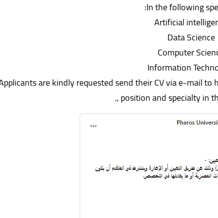
In the following spec
• Data 
Applicants are kindly requested send their CV via e-mail t
, position and specialty in t