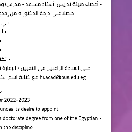
• أعضاء هيئة تدريس (أستاذ مساعد - مدرس) وذل
حاصلا على درجة الدكتوراه من إحد
في ا
• ا
•
•
• تكن
على السادة الراغبين في التعيين / الإعارة ت
hr.acad@pua.edu.eg مع كتابة اسم الكلية والوظيفة والتخصص في عنوان البريد الاليكتروني.
s
ar 2022-2023
ces its desire to appoint: -
g a doctorate degree from one of the Egyptian
n the discipline.