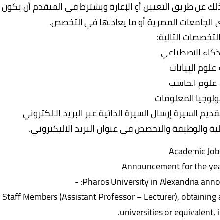
ك عن طريق التعيين أو الإعارة ويشترط في المتقدم أن يكون
ى الجامعات المصرية أو ما يعادلها في التخصص.
لتخصصات التالية:
لذكاء الاصطناعي
 علوم البيانات
 علوم الحاسب
ولوجيا المعلومات
قديم السيرة إرسال السيرة الذاتية عبر البريد الالكتروني
Academic Job
Announcement for the ye
Pharos University in Alexandria announ
• Staff Members (Assistant Professor – Lecturer), obtainin
universities or equivalent, i