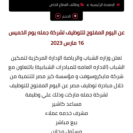
الصفحة الرئيسية
وظائف القطاع الخاص
وظائف اعضاء هيئة تدريس
بالجامعات والمعاهد
الحجم
اخبار
عن اليوم المفتوح للتوظيف لشركة جمله يوم الخميس
16 مارس 2023
تعلن وزاره الشباب والرياضة الإدارة المركزية لتمكين
الشباب (الاداره العامه للمبادرات الشبابية) بالتعاون مع
شركة مايكروسوفت و مؤسسة كير مصر للتنمية من
خلال مبادرة توظيف مصر عن اليوم المفتوح للتوظيف
لشركة جمله ماركت وذلك علي وظيفة
مساعد كاشير
مشرف خدمه عملاء
بيع مباشر
مسئول مخازن