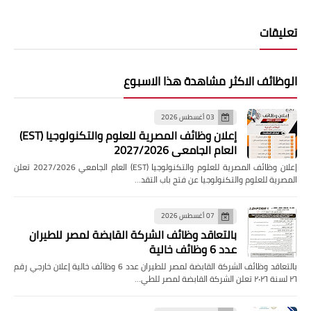
تعليقات
الوظائف الاكثر مشاهدة هذا الاسبوع
03 أغسطس 2026
إعلان وظائف المصرية للعلوم والتكنولوجيا (EST)
العام الجامعي 2027/2026
إعلان وظائف المصرية للعلوم والتكنولوجيا (EST) العام الجامعي 2027/2026 تعلن
المصرية للعلوم والتكنولوجيا عن فتح باب التقد…
07 أغسطس 2026
بالتعاقد وظائف الشركة القابضة لمصر للطيران
عدد 6 وظائف خالية
بالتعاقد وظائف الشركة القابضة لمصر للطيران عدد 6 وظائف خالية إعلان خارجي رقم
٢٦ لسنة ٢٠٢٦ تعلن الشركة القابضة لمصر للطي…