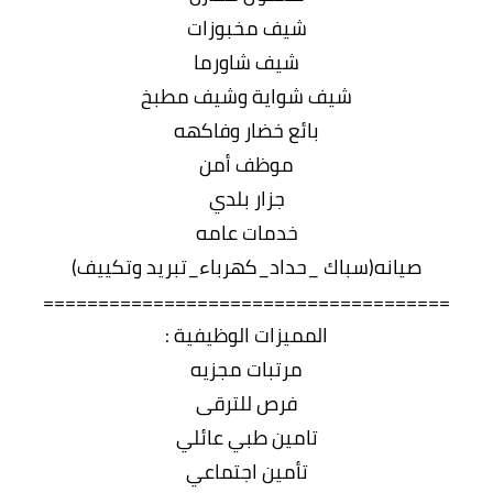
شيف مخبوزات
شيف شاورما
شيف شواية وشيف مطبخ
بائع خضار وفاكهه
موظف أمن
جزار بلدي
خدمات عامه
صيانه(سباك _حداد_كهرباء_تبريد وتكييف)
=====================================
المميزات الوظيفية :
مرتبات مجزيه
فرص للترقى
تامين طبي عائلي
تأمين اجتماعي