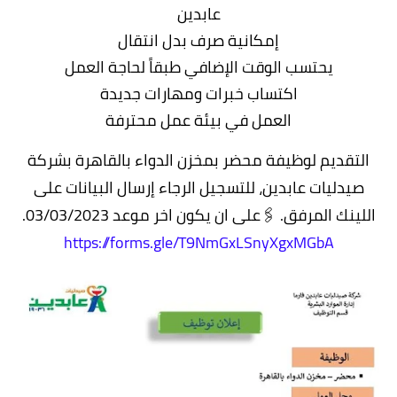
عابدين
إمكانية صرف بدل انتقال
يحتسب الوقت الإضافي طبقاً لحاجة العمل
اكتساب خبرات ومهارات جديدة
العمل في بيئة عمل محترفة
التقديم لوظيفة
محضر بمخزن الدواء بالقاهرة بشركة
صيدليات عابدين، للتسجيل الرجاء إرسال البيانات على
اللينك المرفق. 🖇على ان يكون اخر موعد 03/03/2023.
https://forms.gle/T9NmGxLSnyXgxMGbA