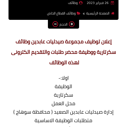
26 فبراير 2023
وظائف
وظائف اعضاء هيئة تدريس
الصفحة الرئيسية
وظائف القطاع الخاص
بالجامعات والمعاهد
الحجم
اخبار
إعلان توظيف مجموعة صيدليات عابدين وظائف
سكرتارية ووظيفة محضر طلبات والتقديم الكترونى
لهذه الوظائف
اولا:-
الوظيفة
سكرتارية
محل العمل
إدارة صيدليات عابدين الصعيد ( محافظة سوهاج )
متطلبات الوظيفة الاساسية