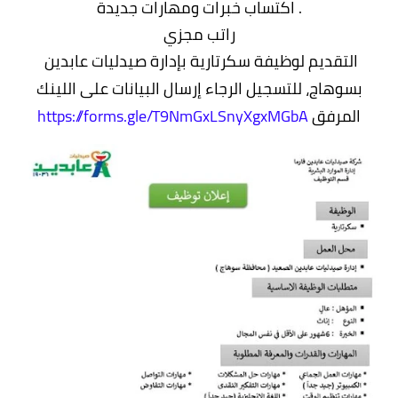
. اكتساب خبرات ومهارات جديدة
راتب مجزي
التقديم لوظيفة
سكرتارية بإدارة صيدليات عابدين
بسوهاج، للتسجيل الرجاء إرسال البيانات على اللينك
المرفق
https://forms.gle/T9NmGxLSnyXgxMGbA