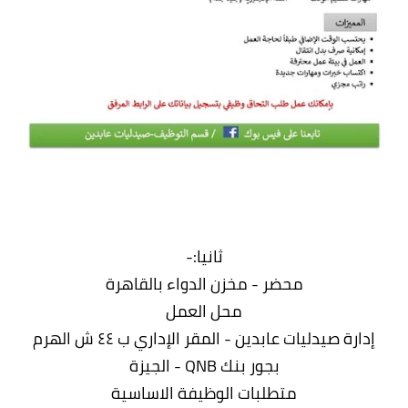
ثانيا:-
محضر - مخزن الدواء بالقاهرة
محل العمل
إدارة صيدليات عابدين - المقر الإداري ب ٤٤ ش الهرم
بجور بنك QNB - الجيزة
متطلبات الوظيفة الاساسية