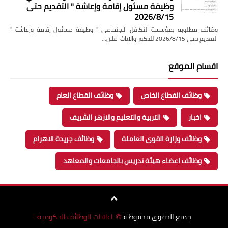
وظيفة مسئول إقامة وإعاشة " التقديم حتى
2026/8/15
وظائف مطلوبه بمؤسسة التكافل الاجتماعي " وظيفة مسئول إقامة وإعاشة "
التقديم حتى 2026/8/15 للذكور والإناث اعلان…
اقسام الموقع
وظائف القطاع الخاص
وظائف القطاع العام
اخبار
التربية والتعليم والازهر الشريف
وظائف وزارة القوى العاملة
وظائف جريدة الاهرام
وظائف اعضاء هيئة تدريس بالجامعات والمعاهد
جميع الحقوق محفوظة
اعلانات الوظائف الحكومية
©