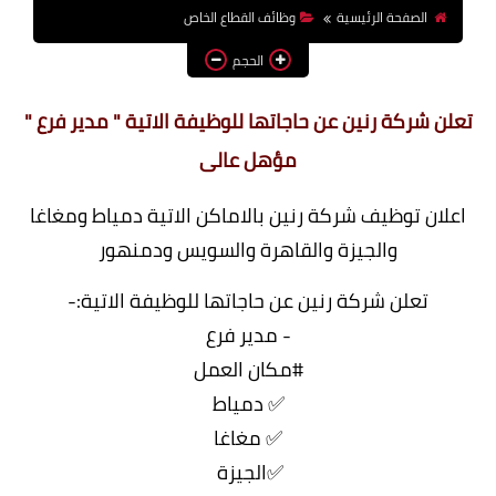
الصفحة الرئيسية
وظائف القطاع الخاص
وظائف اعضاء هيئة تدريس
بالجامعات والمعاهد
الحجم
اخبار
تعلن شركة رنين عن حاجاتها للوظيفة الاتية " مدير فرع "
مؤهل عالى
اعلان توظيف شركة رنين بالاماكن الاتية دمياط ومغاغا
والجيزة والقاهرة والسويس ودمنهور
تعلن شركة رنين عن حاجاتها للوظيفة الاتية:-
- مدير فرع
#مكان العمل
✅ دمياط
✅ مغاغا
✅الجيزة