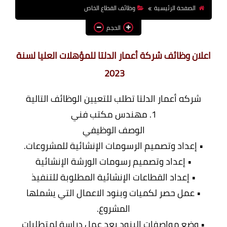
الصفحة الرئيسية
وظائف القطاع الخاص
وظائف اعضاء هيئة تدريس
بالجامعات والمعاهد
الحجم
اخبار
اعلان وظائف شركة أعمار الدلتا للمؤهلات العليا لسنة
2023
شركه أعمار الدلتا تطلب للتعيين الوظائف التالية
1. مهندس مكتب فني
الوصف الوظيفي
• إعداد وتصميم الرسومات الإنشائية للمشروعات.
• إعداد وتصميم رسومات الورشة الإنشائية
• إعداد القطاعات الإنشائية المطلوبة للتنفيذ
• عمل حصر لكميات وبنود الاعمال التي يشملها
المشروع.
• وضع مواصفات البنود بعد عمل دراسة لمتطلبات