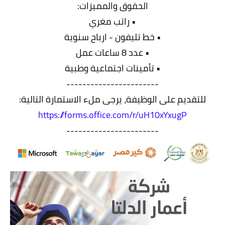
الحقوق والمميزات:
• راتب مغري
• خط تليفون - ارباح سنوية
• عدد 8 ساعات عمل
• تأمينات اجتماعية وطبية
-----------------------
للتقديم على الوظيفة، يرجى ملء الاستمارة التالية:
https://forms.office.com/r/uH10xYxugP
-----------------------