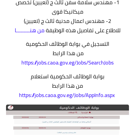
1- مهندس سلامة سفن ثالث ج (تعيين) تخصص
ميكانيكا قوى
2- مهندس اعمال مدنية ثالث ج (تعيين)
للاطلاع على تفاصيل هذه الوظيفة
من هنـــــــــا
التسجيل في بوابة الوظائف الحكومية
من هذا الرابط
https://jobs.caoa.gov.eg/Jobs/SearchJobs
بوابة الوظائف الحكومية استعلام
من هذا الرابط
https://jobs.caoa.gov.eg/Jobs/AppInfo.aspx