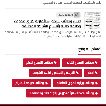
خالية بالمؤسسة القومية لتنمية الاسرة والمجتمع…
31 يوليو 2026
اعلان وظائف شركة استثمارية كبرى عدد 22
وظيفة خالية بأقسام الشركة المختلفة
اعلان وظائف شركة استثمارية كبرى عدد 22 وظيفة خالية بأقسام الشركة المختلفة
هذه الوظائف للمؤهلات العليا والمتوسطة وفنيين …
اقسام الموقع
وظائف القطاع الخاص
وظائف القطاع العام
اخبار
التربية والتعليم والازهر الشريف
وظائف وزارة القوى العاملة
وظائف جريدة الاهرام
وظائف اعضاء هيئة تدريس بالجامعات والمعاهد