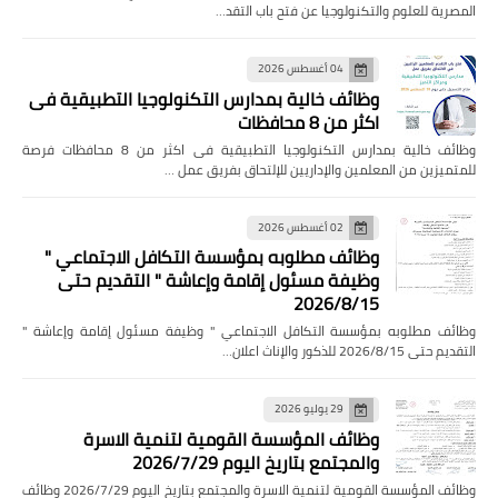
المصرية للعلوم والتكنولوجيا عن فتح باب التقد…
04 أغسطس 2026
وظائف خالية بمدارس التكنولوجيا التطبيقية فى
اكثر من 8 محافظات
وظائف خالية بمدارس التكنولوجيا التطبيقية فى اكثر من 8 محافظات فرصة
للمتميزين من المعلمين والإداريين للإلتحاق بفريق عمل …
02 أغسطس 2026
وظائف مطلوبه بمؤسسة التكافل الاجتماعي "
وظيفة مسئول إقامة وإعاشة " التقديم حتى
2026/8/15
وظائف مطلوبه بمؤسسة التكافل الاجتماعي " وظيفة مسئول إقامة وإعاشة "
التقديم حتى 2026/8/15 للذكور والإناث اعلان…
29 يوليو 2026
وظائف المؤسسة القومية لتنمية الاسرة
والمجتمع بتاريخ اليوم 2026/7/29
وظائف المؤسسة القومية لتنمية الاسرة والمجتمع بتاريخ اليوم 2026/7/29 وظائف