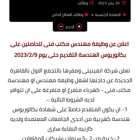
30 يناير 2023
وظائف
وظائف اعضاء هيئة تدريس
الصفحة الرئيسية
وظائف القطاع الخاص
بالجامعات والمعاهد
الحجم
اخبار
اعلان عن وظيفة مهندس مكتب فنى للحاصلين على
بكالوريوس الهندسة التقديم حتى يوم 2023/2/9
تعلن شركة انفينيتى ومقرها بالتجمع الاول بالقاهرة
الجديدة عن حاجتها لشغل وظيفة مهندس او مهندسة
مكتب فنى - كهرباء متفرغ او متفرغة على ان تتوافر
لديه الشروط التالية :-
1- ان يكون المتقدم حاصلاً على شهادة بكالوريوس
هندسة كهربية من احدى الجامعات المعتمدة ولديه
كارنيه النقابة سارى
2- خبرة من 2 -5 سنوات بشركات المقاولات