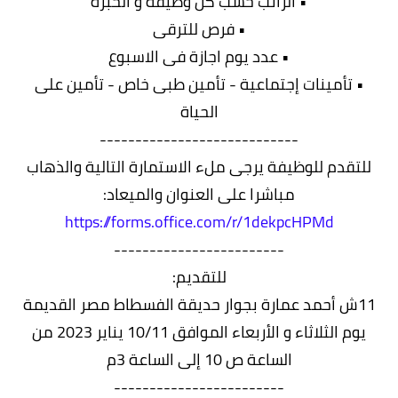
• الراتب حسب كل وظيفة و الخبرة
• فرص للترقى
• عدد يوم اجازة فى الاسبوع
• تأمينات إجتماعية - تأمين طبى خاص - تأمين على
الحياة
----------------------------
للتقدم للوظيفة يرجى ملء الاستمارة التالية والذهاب
مباشرا على العنوان والميعاد:
https://forms.office.com/r/1dekpcHPMd
------------------------
للتقديم:
11ش أحمد عمارة بجوار حديقة الفسطاط مصر القديمة
يوم الثلاثاء و الأربعاء الموافق 10/11 يناير 2023 من
الساعة ص 10 إلى الساعة 3م
------------------------