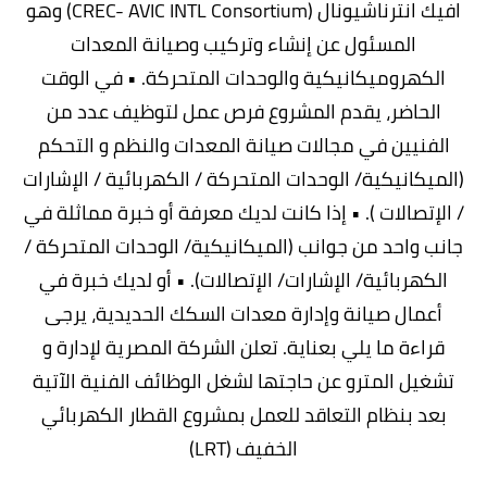
افيك انترناشيونال (CREC- AVIC INTL Consortium) وهو
المسئول عن إنشاء وتركيب وصيانة المعدات
الكهروميكانيكية والوحدات المتحركة. • في الوقت
الحاضر، يقدم المشروع فرص عمل لتوظيف عدد من
الفنيين في مجالات صيانة المعدات والنظم و التحكم
(الميكانيكية/ الوحدات المتحركة / الكهربائية / الإشارات
/ الإتصالات ). • إذا كانت لديك معرفة أو خبرة مماثلة في
جانب واحد من جوانب (الميكانيكية/ الوحدات المتحركة /
الكهربائية/ الإشارات/ الإتصالات). • أو لديك خبرة في
أعمال صيانة وإدارة معدات السكك الحديدية، يرجى
قراءة ما يلي بعناية. تعلن الشركة المصرية لإدارة و
تشغيل المترو عن حاجتها لشغل الوظائف الفنية الآتية
بعد بنظام التعاقد للعمل بمشروع القطار الكهربائي
الخفيف (LRT)