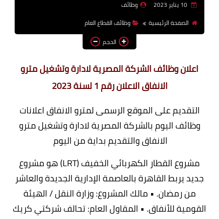
10 يناير 2023
وظائف
وظائف اعضاء هيئة تدريس
الصفحة الرئيسية
وظائف القطاع العام
بالجامعات والمعاهد
الحجم
اخبار
اعلان وظائف الشركة المصرية لادارة وتشغيل مترو
الانفاق الاعلان رقم 1 لسنة 2023
التقديم على الموقع الرسمى لمترو الانفاق اعلانات
وظائف اليوم بالشركة
المصرية لادارة وتشغيل مترو
الانفاق والتقديم بداية من اليوم
مشروع القطار الكهربائي الخفيف (LRT) هو مشروع
جديد يربط القاهرة بالعاصمة الإدارية الجديدة والعاشر
من رمضان. • مالك المشروع: وزارة النقل / الهيئة
القومية للأنفاق. • المقاول العام: تحالف شركتي كريك