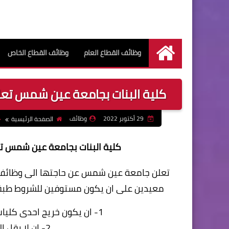
وظائف القطاع العام
وظائف القطاع الخاص
الرئيسية
كلية البنات بجامعة عين شمس تعلن عن 
29 أكتوبر 2022
وظائف
الصفحة الرئيسية
كلية البنات بجامعة عين شمس تعلن ع
تعلن جامعة عين شمس عن حاجتها الى وظائف
معيدين على ان يكون مستوفين للشروط طبقاً لاحكام القانون 49 لسنة 1972
1- ان يكون خريج احدى كليات الاقتصاد المنزلى تخصص ملابس ونسيج
2- ان لا يقل التقديرالتراكمى عن جيد جدا