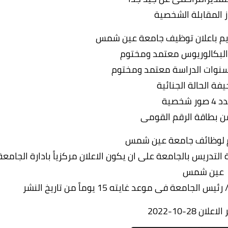
ز المقابلة الشخصية
ديم باعلان توظيف جامعة عين شمس
م لوظائف جامعة عين شمس
التدريس بالجامعة على ان يكون الاعلان مركزياً بادارة الجامعة
عين شمس
عة فى موعد غايته 15 يوماً من تاريخ النشر
لان 28-10-2022