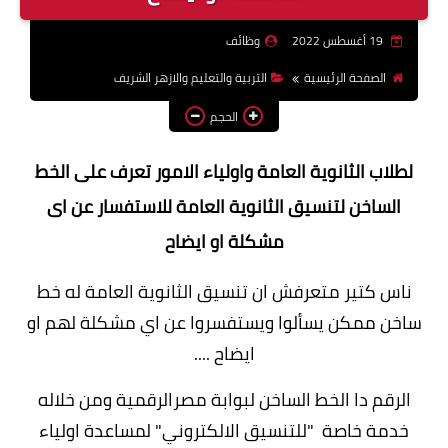
وظائف اعضاء هيئة تدريس
19 أغسطس 2022
وظائف
بالجامعات والمعاهد
الصفحة الرئيسية
التربية والتعليم والازهر الشريف
اخبار
الحجم
لطلاب الثانوية العامة واولياء الامور تعرف على الخط
الساخن لتنسيق الثانوية العامة للاستفسار عن اى
مشكلة او ايضاح
ناس كتير متعرفش ان تنسيق الثانوية العامة له خط
ساخن ممكن يسألوا ويستفسروا عن اي مشكلة لهم او
ايضاح ....
الرقم دا الخط الساخن لبوابة مصرالرقمية ومن خلاله
خدمة خاصة "للتنسيق الالكتروني" لمساعدة اولياء