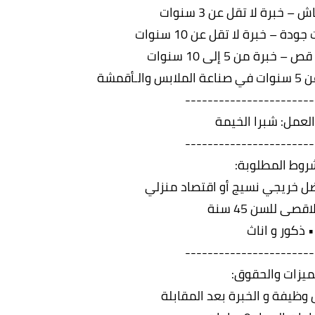
-----------------------
لعمل: شبرا الخيمة
-----------------------
روط المطلوبة:
ل خريجي نسيج أو اقتصاد منزلي
قصى للسن 45 سنة
• ذكور و اناث
-----------------------
ميزات والحقوق:
وظيفة و الخبرة بعد المقابلة