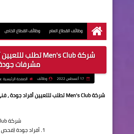
وظائف القطاع العام
وظائف القطاع الخاص
الرئيسية
شركة Men's Club ت
مشرفات جودة
17 أغسطس 2022
وظائف
الصفحة الرئيسية
شركة Men's Club تطلب للتعيين أف
شركة Men's Club تطلب للتعيين:
1. أفراد جودة (فحص مراحل) – خبرة لا تقل عن 5 سنوات