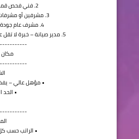
2. فني فحص قماش – خبرة لا تقل عن 3 سنوات
3. مشرفين أو مشرفات جودة – خبرة لا تقل عن 10 سنوات
4. مشرف عام جودة قص – خبرة من 5 إلى 10 سنوات
5. مدير صيانة – خبرة لا تقل عن 5 سنوات في صناعة الملابس والـأقمشة
-----------
مكان ا
-----------
الش
• مؤهل عالي – يفض
• الحد الا
-----------
الم
• الراتب حسب كل 