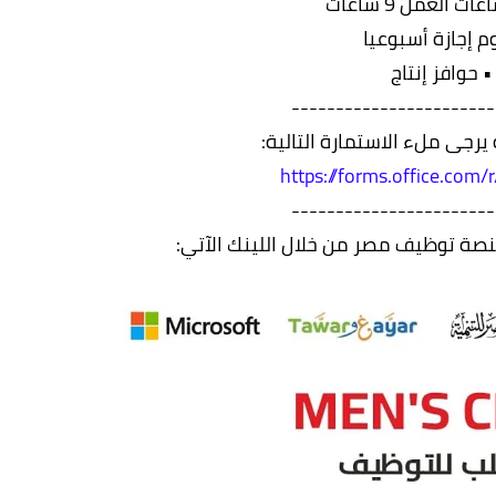
ت العمل 9 ساعات
وم إجازة أسبوعيا
• حوافز إنتاج
-----------------------
يرجى ملء الاستمارة التالية:
https://forms.office.com
-----------------------
صة توظيف مصر من خلال اللينك الآتي: