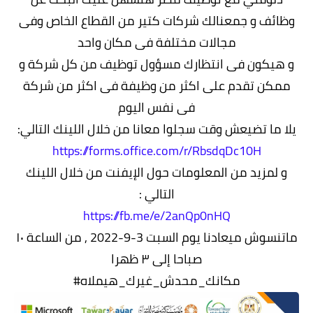
وظائف و جمعنالك شركات كتير من القطاع الخاص وفى
مجالات مختلفة فى مكان واحد
و هيكون فى انتظارك مسؤول توظيف من كل شركة و
ممكن تقدم على اكثر من وظيفة فى اكثر من شركة
فى نفس اليوم
يلا ما تضيعش وقت سجلوا معانا من خلال اللينك التالي:
https://forms.office.com/r/RbsdqDc10H
و لمزيد من المعلومات حول الإيفنت من خلال اللينك
التالي :
https://fb.me/e/2anQp0nHQ
ماتنسوش ميعادنا يوم السبت 3-9-2022 , من الساعة ١٠
صباحا إلى ٣ ظهرا
مكانك_محدش_غيرك_هيملاه#