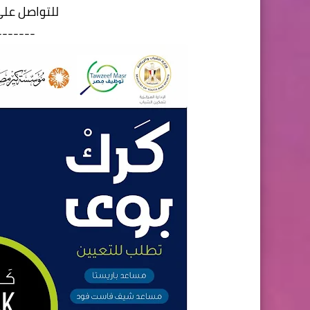
للتواصل على تليفو
-------