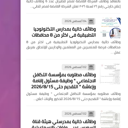
بالتعاقد وظائف الشركة القابضة لمصر للطيران عدد 6 وظائف خالية
إعلان خارجي رقم ٢٦ لسنة ٢٠٢٦ تعلن الشركة القابضة لمصر للطي…
04 أغسطس 2026
وظائف خالية بمدارس التكنولوجيا
التطبيقية فى اكثر من 8 محافظات
وظائف خالية بمدارس التكنولوجيا التطبيقية فى اكثر من 8
محافظات فرصة للمتميزين من المعلمين والإداريين للإلتحاق بفريق
عمل …
02 أغسطس 2026
وظائف مطلوبه بمؤسسة التكافل
الاجتماعي " وظيفة مسئول إقامة
وإعاشة " التقديم حتى 2026/8/15
وظائف مطلوبه بمؤسسة التكافل الاجتماعي " وظيفة مسئول
إقامة وإعاشة " التقديم حتى 2026/8/15 للذكور والإناث اعلان…
02 أغسطس 2026
وظائف خالية بمدرستي هيئة قناة
السويس عربي ولغات بالإسماعيلية