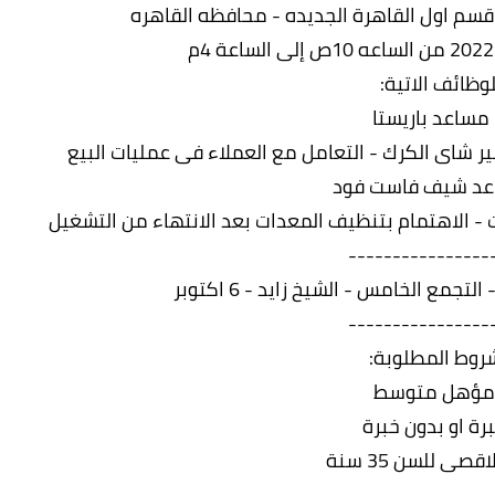
سم اول القاهرة الجديده - محافظه القاهره
لوظائف الاتية:
ير شاى الكرك - التعامل مع العملاء فى عمليات البيع
ت - الاهتمام بتنظيف المعدات بعد الانتهاء من التشغيل
----------------
جمع الخامس - الشيخ زايد - 6 اكتوبر
----------------
روط المطلوبة:
مؤهل متوسط
برة او بدون خبرة
قصى للسن 35 سنة
----------------