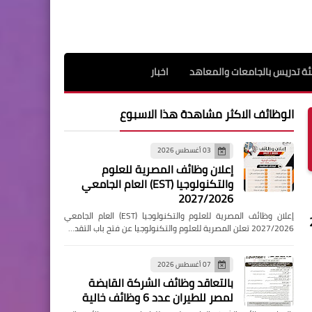
ة تدريس بالجامعات والمعاهد
اخبار
الوظائف الاكثر مشاهدة هذا الاسبوع
03 أغسطس 2026
إعلان وظائف المصرية للعلوم
والتكنولوجيا (EST) العام الجامعي
2027/2026
إعلان وظائف المصرية للعلوم والتكنولوجيا (EST) العام الجامعي
2027/2026 تعلن المصرية للعلوم والتكنولوجيا عن فتح باب التقد…
07 أغسطس 2026
بالتعاقد وظائف الشركة القابضة
لمصر للطيران عدد 6 وظائف خالية