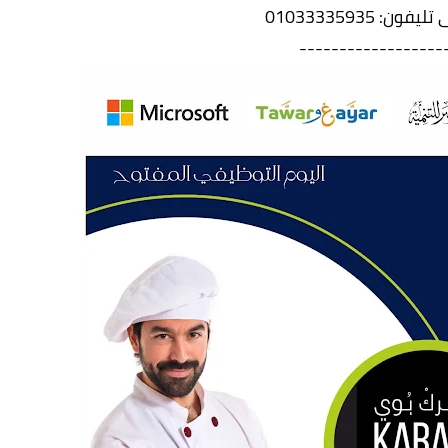
ن: 01033335935
------------------