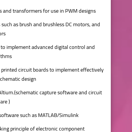
s and transformers for use in PWM designs.
nes such as brush and brushless DC motors, and
rs.
to implement advanced digital control and
ithms.
printed circuit boards to implement effectively
schematic design.
Altium.(schematic capture software and circuit
re ).
 software such as MATLAB/Simulink.
king principle of electronic component.