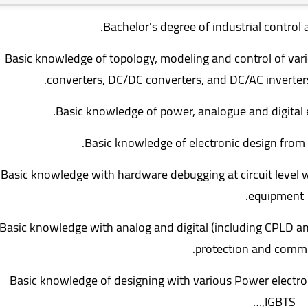
Bachelor's degree of industrial control 
Basic knowledge of topology, modeling and control of var
converters, DC/DC converters, and DC/AC inverters
Basic knowledge of power, analogue and digital e
Basic knowledge of electronic design from 
Basic knowledge with hardware debugging at circuit level wi
equipment.
Basic knowledge with analog and digital (including CPLD an
protection and commu
Basic knowledge of designing with various Power elect
IGBTS,…