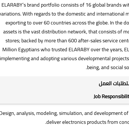
ELARABY’s brand portfolio consists of 16 global brands w
variations. With regards to the domestic and international
exporting to over 60 countries across the globe. In the
assets is the vast distribution network, that consists of
stores; backed by more than 600 after-sales service cente
Million Egyptians who trusted ELARABY over the years, 
implementing and adopting various developmental projects,
being, and social sol
تطلبات العمل
Job Responsibili
Design, analysis, modeling, simulation, and development of an
deliver electronics products from conc