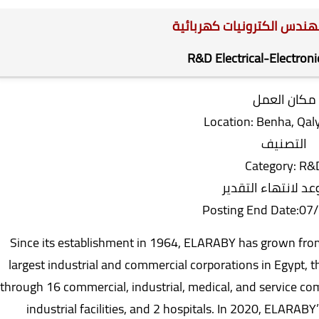
مهندس الكترونيات كهربائية
R&D Electrical-Electroni
مكان العمل
Location: Benha, Qal
التصنيف
Category: R&
عد لانتهاء التقدير
Posting End Date:07
Since its establishment in 1964, ELARABY has grown from 
largest industrial and commercial corporations in Egypt,
through 16 commercial, industrial, medical, and service co
industrial facilities, and 2 hospitals. In 2020, ELAR