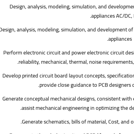
Design, analysis, modeling, simulation, and developmen
appliances AC/DC,
Design, analysis, modeling, simulation, and development of 
appliances.
Perform electronic circuit and power electronic circuit de
reliability, mechanical, thermal, noise requirement
Develop printed circuit board layout concepts, specificati
provide close guidance to PCB designers d
Generate conceptual mechanical designs, consistent with e
assist mechanical engineering in optimizing the d
Generate schematics, bills of material, Cost, and