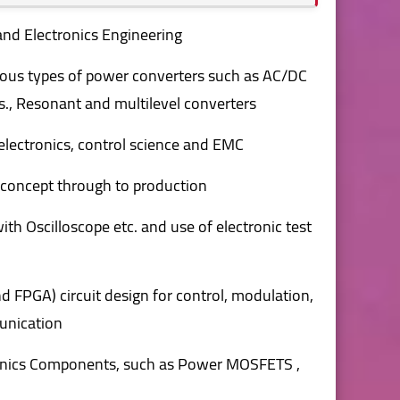
and Electronics Engineering.
ious types of power converters such as AC/DC
., Resonant and multilevel converters.
lectronics, control science and EMC.
concept through to production.
th Oscilloscope etc. and use of electronic test
d FPGA) circuit design for control, modulation,
nication.
ronics Components, such as Power MOSFETS ,