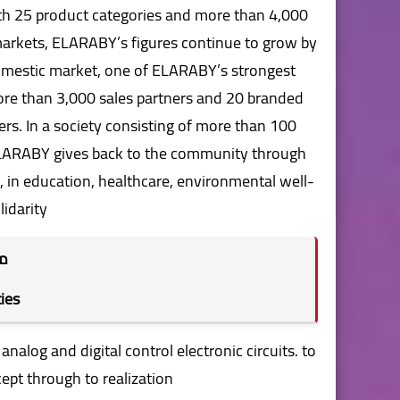
ith 25 product categories and more than 4,000
 markets, ELARABY’s figures continue to grow by
 domestic market, one of ELARABY’s strongest
 more than 3,000 sales partners and 20 branded
rs. In a society consisting of more than 100
ELARABY gives back to the community through
 in education, healthcare, environmental well-
idarity.
م
ties
alog and digital control electronic circuits. to
ept through to realization.