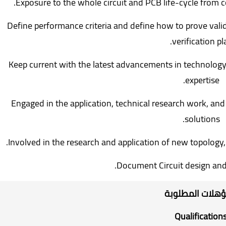
Exposure to the whole circuit and PCB life-cycle from c
Define performance criteria and define how to prove vali
verification pl
Keep current with the latest advancements in technology
expertise.
Engaged in the application, technical research work, and
solutions.
Involved in the research and application of new topology
Document Circuit design and 
ؤهلات المطلوبة
Qualification