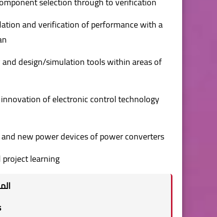
omponent selection through to verification.
dation and verification of performance with a
an.
 and design/simulation tools within areas of
 innovation of electronic control technology
, and new power devices of power converters.
project learning.
الم
s