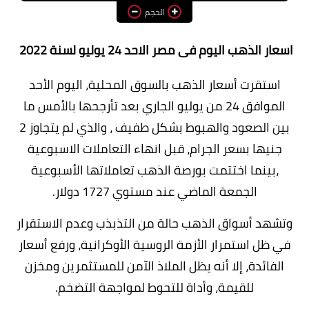
الحجم
وظائف اعضاء هيئة تدريس
بالجامعات والمعاهد
اسعار الذهب اليوم فى مصر الاحد 24 يوليو لسنة 2022
اخبار
استقرت أسعار الذهب بالسوق المحلية، اليوم الأحد
الموافق 24 من يوليو الجاري بعد تأرجحها بالأمس ما
بين الصعود والهبوط بشكل طفيف ، والذي لم يتجاوز 2
جنيها بسعر الجرام، قبل انهاء التعاملات الاسبوعية
،بينما اختتمت بورصة الذهب تعاملاتها الأسبوعية
الجمعة الماضي عند مستوي 1727 دولار.
وتشهد أسواق الذهب حالة من التذبذب وعدم الاستقرار
في ظل استمرار الأزمة الروسية الأوكرانية، ورفع أسعار
الفائدة، إلا أنه يظل الملاذ الآمن للمستثمرين ومخزن
للقيمة، وأداة للتحوط لمواجهة التضخم.