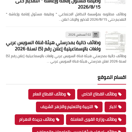
وظيفة مسئول إقامة وإعاشة " التقديم حتى
2026/8/15
وظائف مطلوبه بمؤسسة التكافل الاجتماعي " وظيفة مسئول إقامة وإعاشة "
التقديم حتى 2026/8/15 للذكور والإناث اعلان…
02 أغسطس 2026
وظائف خالية بمدرستي هيئة قناة السويس عربي
ولغات بالإسماعيلية إعلان رقم (5) لسنة 2026
وظائف خالية بمدرستي هيئة قناة السويس عربي ولغات بالإسماعيلية إعلان رقم (5)
لسنة 2026 تعلن مدرستي هيئة قناة السويس عربي …
اقسام الموقع
وظائف القطاع الخاص
وظائف القطاع العام
اخبار
التربية والتعليم والازهر الشريف
وظائف وزارة القوى العاملة
وظائف جريدة الاهرام