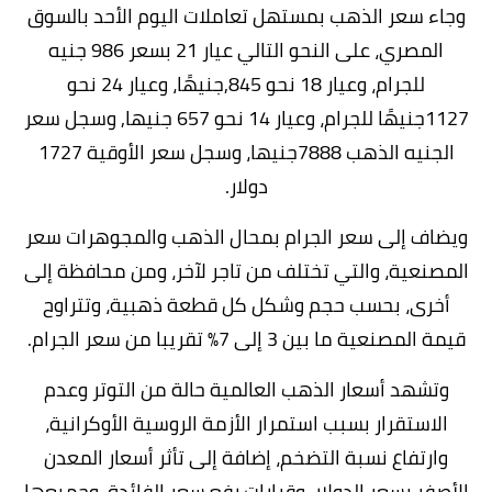
وجاء سعر الذهب بمستهل تعاملات اليوم الأحد بالسوق
المصري، على النحو التالي عيار 21 بسعر 986 جنيه
للجرام، وعيار 18 نحو 845,جنيهًا، وعيار 24 نحو
1127جنيهًا للجرام، وعيار 14 نحو 657 جنيها, وسجل سعر
الجنيه الذهب 7888جنيها، وسجل سعر الأوقية 1727
دولار.
ويضاف إلى سعر الجرام بمحال الذهب والمجوهرات سعر
المصنعية، والتي تختلف من تاجر لآخر، ومن محافظة إلى
أخرى، بحسب حجم وشكل كل قطعة ذهبية، وتتراوح
قيمة المصنعية ما بين 3 إلى 7% تقريبا من سعر الجرام.
وتشهد أسعار الذهب العالمية حالة من التوتر وعدم
الاستقرار بسبب استمرار الأزمة الروسية الأوكرانية،
وارتفاع نسبة التضخم، إضافة إلى تأثر أسعار المعدن
الأصفر بسعر الدولار، وقرارات رفع سعر الفائدة، وجميعها