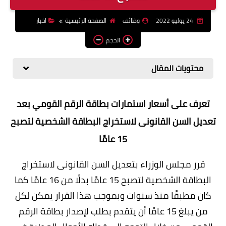
وظائف اعضاء هيئة تدريس
24 يوليو 2022
وظائف
الصفحة الرئيسية
اخبار
بالجامعات والمعاهد
الحجم
اخبار
محتويات المقال
تعرف على أسعار استمارات بطاقة الرقم القومي بعد
تعديل السن القانونى لاستخراج البطاقة الشخصية لتصبح
15 عامًا
قرر مجلس الوزراء بتعديل السن القانونى لاستخراج
البطاقة الشخصية لتصبح 15 عامًا بدلًا من 16 عامًا كما
كان مطبقًا منذ سنوات وبموجب هذا القرار يمكن لكل
من يبلغ 15 عامًا أن يتقدم بطلب لإصدار بطاقة الرقم