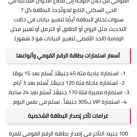
القومي من خلال التوجه إلى قطاع الأحوال المدنية في
الحي السكني التابع له،وتُجدد البطاقة كل 7
سنوات،تحتاج البطاقة أيضًا لتغيير بيانات في حالات
التحديث مثل الزواج أو الطلاق أو الترمل أو تغيير محل
الإقامة (الحد الأقصى لتغيير البيانات هو 3 شهور).
أسعار استمارات بطاقة الرقم القومي وأنواعها
1- استمارة عادية فئة 45 جنيهًا، تُسلم بعد 15 يومًا.
2- استمارة عاجلة فئة 120 جنيهًا، تُسلم بعد 3 أيام.
3- استمارة مميزة فئة 170 جنيهًا، تُسلم بعد 24 ساعة.
4- استمارة VIP
ب305 جنيهاً ، تسلم فى نفس اليوم .
غرامات تأخر إصدار البطاقة الشخصية
100 جنيه: التأخر في إصدار بطاقة الرقم القومي للمرة