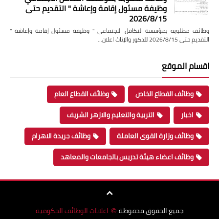
وظيفة مسئول إقامة وإعاشة " التقديم حتى
2026/8/15
وظائف مطلوبه بمؤسسة التكافل الاجتماعي " وظيفة مسئول إقامة وإعاشة "
التقديم حتى 2026/8/15 للذكور والإناث اعلان…
اقسام الموقع
وظائف القطاع الخاص
وظائف القطاع العام
اخبار
التربية والتعليم والازهر الشريف
وظائف وزارة القوى العاملة
وظائف جريدة الاهرام
وظائف اعضاء هيئة تدريس بالجامعات والمعاهد
جميع الحقوق محفوظة
اعلانات الوظائف الحكومية
©