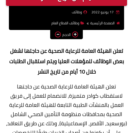
وظائف اعضاء هيئة تدريس
17 يونيو 2022
وظائف
بالجامعات والمعاهد
الصفحة الرئيسية
وظائف القطاع العام
اخبار
الحجم
تعلن الهيئة العامة للرعاية الصحية عن حاجتها لشغل
بعض الوظائف للمؤهلات العليا ويتم استقبال الطلبات
خلال 10 أيام من تاريخ النشر
تعلن الهيئة العامة للرعاية الصحية عن حاجتها
لاستقطاب كوادر متميزة، للانضمام للعمل إلى فريق
العمل بالمنشآت الطبية التابعة للهيئة العامة للرعاية
الصحية بمحافظات منظومة التأمين الصحي الشامل
(بورسعيد، الأقصر، الإسماعيلية)، وذلك عن طريق التعاقد،
على أن يكونوا من أصحاب الخبرات طبقًا للتخصصات