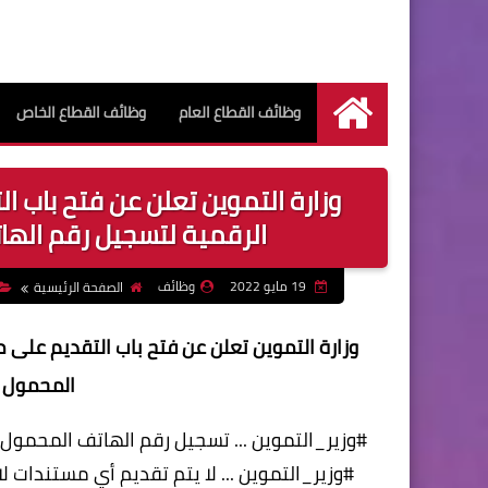
وظائف القطاع العام
وظائف القطاع الخاص
الرئيسية
وزارة التموين تعلن عن فتح باب
الرقمية لتسجيل رقم الها
19 مايو 2022
وظائف
الصفحة الرئيسية
وزارة التموين تعلن عن فتح باب التقديم عل
المحمول 
#وزير_التموين ... تسجيل رقم الهاتف المحمول س
#وزير_التموين ... لا يتم تقديم أي مستندات