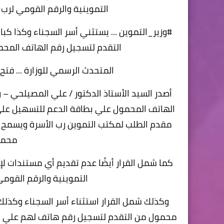
التموينية والرقم القومي لرب
#وزير_التموين ... يستثني أسر السجناء وكذا ك
التقدم لتسجيل رقم الهاتف المحم
المتحدث الرسمي للوزارة ... فت
أصدر السيد الأستاذ الدكتور / علي المصيلحي – وزير
الهاتف المحمول علي بطاقة الدعم للتسهيل علي ا
مقدم الطلب لمكتب التموين رب الأسرة ويسمح ب
محمو
كما شمل القرار أيضًا عدم تقديم أي مستندات ل
التموينية والرقم القوم
وكذلك شمل القرار استثناء أسر السجناء وكذلك
محمول من التقدم لتسجيل رقم هاتف لهم علي أن 