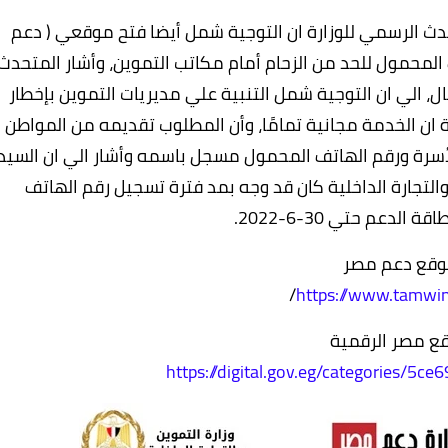
تحدث الرسمي للوزارة ان التوجية شمل أيضا فتح موقعي ( دعم
لمحمول للحد من الزحام أمام مكاتب التموين، وأشار المتحدث
ال، الي ان التوجية شمل التنبية علي مديريات التموين بإخطار
ة ان الخدمة مجانية تمامًا، وأن المطلوب تقديمه من المواطن
لأسرة ورقم الهاتف المحمول مسجل باسمه وأشار الي ان السيد
والتجارة الداخلية كان قد وجه بمد فترة تسجيل رقم الهاتف
لدعم حتي 30-6-2022.
قع دعم مصر
/
https://www.tamwi
ع مصر الرقمية
https://digital.gov.eg/categories/5