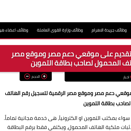
وظائف جريدة الاهرام
وظائف وزارة القوى العاملة
وظائف اعضاء هيئ
 التقديم على موقعي دعم مصر وموقع مصر
تف المحمول لصاحب بطاقة التموين
الحجم
اخبار
ى موقعي دعم مصر وموقع مصر الرقمية لتسجيل رقم الهاتف
لصاحب بطاقة التموين
واء بمكتب التموين او الكترونياَ، هى خدمة مجانية تماماً.
 لاثبات ملكية الهاتف المحمول، ويكتفي فقط برقم البطاقة