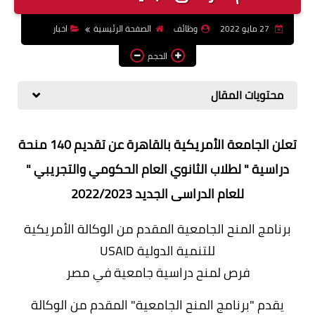
وظائف اعضاء هيئة تدريس
27 مايو 2022
وظائف
الصفحة الرئيسية
اخبار
بالجامعات والمعاهد
الحجم
اخبار
محتويات المقال
تعلن الجامعة الأمريكية بالقاهرة عن تقديم 140 منحة
دراسية " لطلاب الثانوي العام الحكومي والتجريبي "
للعام الدراسى الجديد 2022/2023
برنامج المنح الجامعية المقدم من الوكالة الأمريكية
للتنمية الدولية USAID
فرص لمنح دراسية جامعية في مصر
يقدم "برنامج المنح الجامعية" المقدم من الوكالة