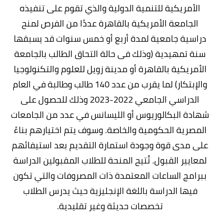
الأمريكية للتنمية الدولية والذي تقوم على تنفيذه
الجامعة الأمريكية بالقاهرة عددًا من الفرص لمنح
دراسية جامعية لمدة أربع أو خمس سنوات قد يسبقها
سنة تمهيدية (وذلك فى حالة التحاق الطالب بالجامعة
الأمريكية بالقاهرة أو مدينة زويل للعلوم والتكنولوجيا
والإبتكار) لما يقرب من عدد 140 طالب وطالبة في العام
الدراسي الجامعي 2022-2023 وذلك للحصول على
شهادة البكالوريوس أو الليسانس في عدد من الجامعات
المصرية الحكومية والخاصة. وسوف يتم اختيارهم بناءً
على مدى قوة وجودة استمارة التقديم بعد استيفائهم
لمعايير القبول. تُتيح المنحة للطلاب المقبولين الدراسة
ببرامج الساعات المعتمدة ذات المصروفات والتي تكون
فيها الدراسة باللغة الإنجليزية حيث يدرس الطلاب
تخصصات حديثة وغير تقليدية.