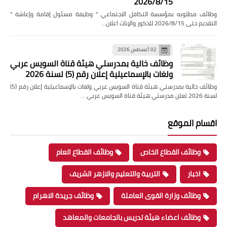
2026/8/15
وظائف مطلوبه بمؤسسة التكافل الاجتماعي " وظيفة مسئول إقامة وإعاشة "
التقديم حتى 2026/8/15 للذكور والإناث اعلان…
02 أغسطس 2026
وظائف خالية بمدرستي هيئة قناة السويس عربي
ولغات بالإسماعيلية إعلان رقم (5) لسنة 2026
وظائف خالية بمدرستي هيئة قناة السويس عربي ولغات بالإسماعيلية إعلان رقم (5)
لسنة 2026 تعلن مدرستي هيئة قناة السويس عربي …
اقسام الموقع
وظائف القطاع الخاص
وظائف القطاع العام
اخبار
التربية والتعليم والازهر الشريف
وظائف وزارة القوى العاملة
وظائف جريدة الاهرام
وظائف اعضاء هيئة تدريس بالجامعات والمعاهد