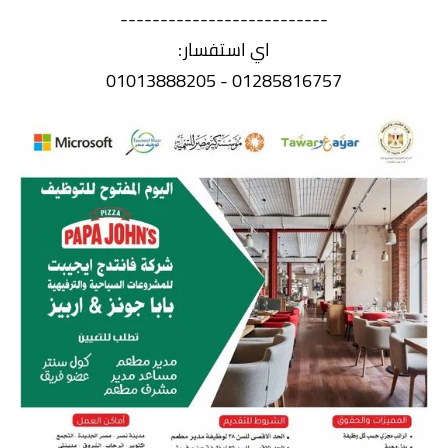
--------------------------
اي استفسار:
01285816757 - 01013888205