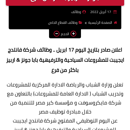
وظائف اعضاء هيئة تدريس
17 أبريل 2022
وظائف
بالجامعات والمعاهد
الصفحة الرئيسية
وظائف القطاع الخاص
اخبار
الحجم
اعلان صادر بتاريخ اليوم 17 ابريل .. وظائف شركة فانتدج
ايجيبت للمشروعات السياحية والترفيهية بابا جونز & اربيز
باكثر من فرع
تعلن وزارة الشباب والرياضة الادارة المركزية للمشروعات
وتدريب الشباب ( الادارة العامة للمشروعات) بالتعاون مع
شركة مايكروسوفت و مؤسسة كير مصر للتنمية من
خلال مبادرة توظيف مصر
عن اليوم التوظيفي المفتوح شركة فانتدج ايجيبت
للمشروعات السياحية والترفيهية بابا جونز & اربيز