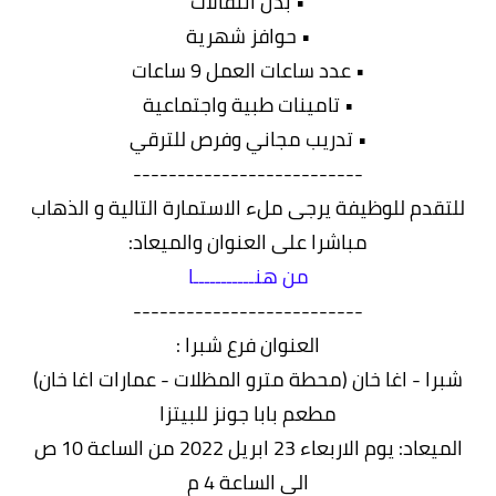
• بدل انتقالات
• حوافز شهرية
• عدد ساعات العمل 9 ساعات
• تامينات طبية واجتماعية
• تدريب مجاني وفرص للترقي
--------------------------
للتقدم للوظيفة يرجى ملء الاستمارة التالية و الذهاب
مباشرا على العنوان والميعاد:
من هنـــــــــــا
--------------------------
العنوان فرع شبرا :
شبرا - اغا خان (محطة مترو المظلات - عمارات اغا خان)
مطعم بابا جونز للبيتزا
الميعاد: يوم الاربعاء 23 ابريل 2022 من الساعة 10 ص
الى الساعة 4 م