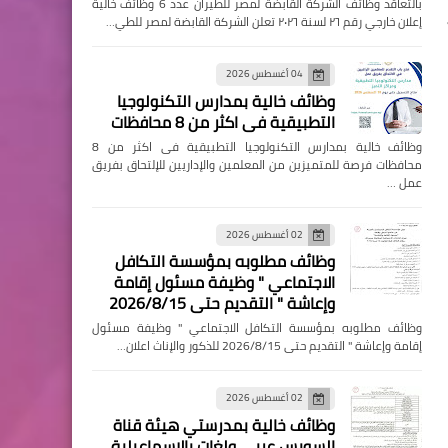
بالتعاقد وظائف الشركة القابضة لمصر للطيران عدد 6 وظائف خالية
إعلان خارجي رقم ٢٦ لسنة ٢٠٢٦ تعلن الشركة القابضة لمصر للطي…
04 أغسطس 2026
وظائف خالية بمدارس التكنولوجيا
التطبيقية فى اكثر من 8 محافظات
وظائف خالية بمدارس التكنولوجيا التطبيقية فى اكثر من 8
محافظات فرصة للمتميزين من المعلمين والإداريين للإلتحاق بفريق
عمل …
02 أغسطس 2026
وظائف مطلوبه بمؤسسة التكافل
الاجتماعي " وظيفة مسئول إقامة
وإعاشة " التقديم حتى 2026/8/15
وظائف مطلوبه بمؤسسة التكافل الاجتماعي " وظيفة مسئول
إقامة وإعاشة " التقديم حتى 2026/8/15 للذكور والإناث اعلان…
02 أغسطس 2026
وظائف خالية بمدرستي هيئة قناة
السويس عربي ولغات بالإسماعيلية