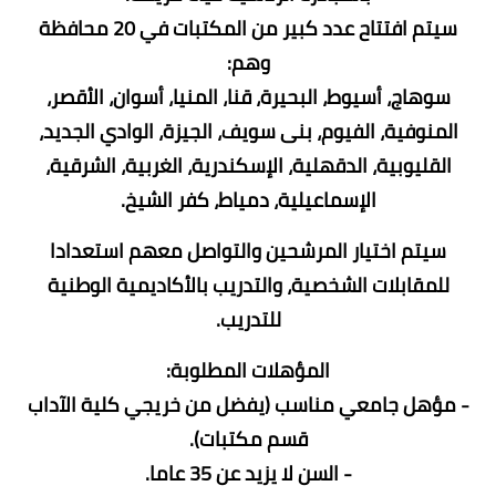
سيتم افتتاح عدد كبير من المكتبات في 20 محافظة
وهم:
سوهاج، أسيوط، البحيرة، قنا، المنيا، أسوان، الأقصر،
المنوفية، الفيوم، بنى سويف، الجيزة، الوادي الجديد،
القليوبية، الدقهلية، الإسكندرية، الغربية، الشرقية،
الإسماعيلية، دمياط، كفر الشيخ.
سيتم اختيار المرشحين والتواصل معهم استعدادا
للمقابلات الشخصية، والتدريب بالأكاديمية الوطنية
للتدريب.
المؤهلات المطلوبة:
- مؤهل جامعي مناسب (يفضل من خريجي كلية الآداب
قسم مكتبات).
- السن لا يزيد عن 35 عاما.