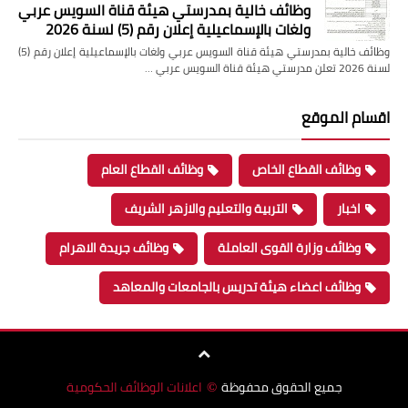
وظائف خالية بمدرستي هيئة قناة السويس عربي
ولغات بالإسماعيلية إعلان رقم (5) لسنة 2026
وظائف خالية بمدرستي هيئة قناة السويس عربي ولغات بالإسماعيلية إعلان رقم (5)
لسنة 2026 تعلن مدرستي هيئة قناة السويس عربي …
اقسام الموقع
وظائف القطاع الخاص
وظائف القطاع العام
اخبار
التربية والتعليم والازهر الشريف
وظائف وزارة القوى العاملة
وظائف جريدة الاهرام
وظائف اعضاء هيئة تدريس بالجامعات والمعاهد
جميع الحقوق محفوظة
اعلانات الوظائف الحكومية
©