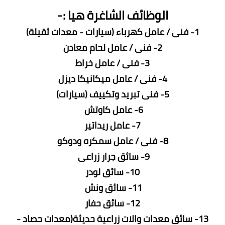
الوظائف الشاغرة هيا :-
1- فنى / عامل كهرباء (سيارات - معدات ثقيلة)
2- فنى / عامل لحام معادن
3- فنى / عامل خراط
4- فنى / عامل ميكانيكا ديزل
5- فنى تبريد وتكييف (سيارات)
6- عامل كاوتش
7- عامل ريداتير
8- فنى / عامل سمكره ودوكو
9- سائق جرار زراعى
10- سائق لودر
11- سائق ونش
12- سائق حفار
13- سائق معدات والات زراعية حديثة(معدات حصاد -