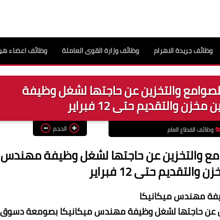
وظائف جريدة الاهرام
وظائف وزارة القوى العاملة
وظائف اعضاء هيئ
لصوامع والتخزين عن حاجتها لشغل وظيفة
ن والتقديم حتى 12 فبراير
الحجم
وظائف القطاع العام
امع والتخزين عن حاجتها لشغل وظيفة مهندس
التقديم حتى 12 فبراير
ظيفة مهندس ميكانيكا
زين عن حاجتها لشغل وظيفة مهندس ميكانيكا بصومعة دسوق