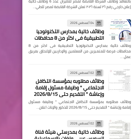
بالتعاقد وظائف الشركة القابضة لمصر للطيران عدد 6 وظائف خالية
إعلان خارجي رقم ٢٦ لسنة ٢٠٢٦ تعلن الشركة القابضة لمصر للطي…
04 أغسطس 2026
وظائف خالية بمدارس التكنولوجيا
التطبيقية فى اكثر من 8 محافظات
وظائف خالية بمدارس التكنولوجيا التطبيقية فى اكثر من 8
محافظات فرصة للمتميزين من المعلمين والإداريين للإلتحاق بفريق
عمل …
02 أغسطس 2026
وظائف مطلوبه بمؤسسة التكافل
الاجتماعي " وظيفة مسئول إقامة
وإعاشة " التقديم حتى 2026/8/15
وظائف مطلوبه بمؤسسة التكافل الاجتماعي " وظيفة مسئول
إقامة وإعاشة " التقديم حتى 2026/8/15 للذكور والإناث اعلان…
02 أغسطس 2026
وظائف خالية بمدرستي هيئة قناة
السويس عربي ولغات بالإسماعيلية