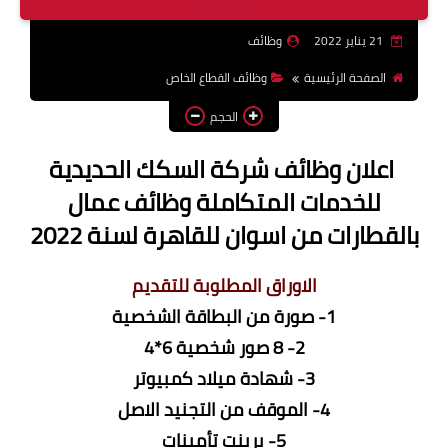
وظائف اعضاء هيئة تدريس
21 يناير 2022
وظائف
بالجامعات والمعاهد
الصفحة الرئيسية
وظائف القطاع الخاص
اخبار
الحجم
اعلان وظائف شركة السكك الحديدية
للخدمات المتكاملة وظائف عمال
بالقطارات من اسوان للقاهرة لسنة 2022
الاوراق المطلوبة للتقديم
1- صورة من البطاقة الشخصية
2- 8 صور شخصية 6*4
3- شهادة ميلاد كمبيوتر
4- الموقف من التجنيد الاصل
5- برينت تأمينات